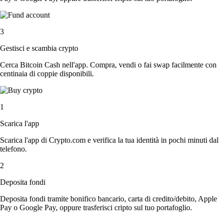
3
Gestisci e scambia crypto
Cerca Bitcoin Cash nell'app. Compra, vendi o fai swap facilmente con
centinaia di coppie disponibili.
1
Scarica l'app
Scarica l'app di Crypto.com e verifica la tua identità in pochi minuti dal
telefono.
2
Deposita fondi
Deposita fondi tramite bonifico bancario, carta di credito/debito, Apple
Pay o Google Pay, oppure trasferisci cripto sul tuo portafoglio.