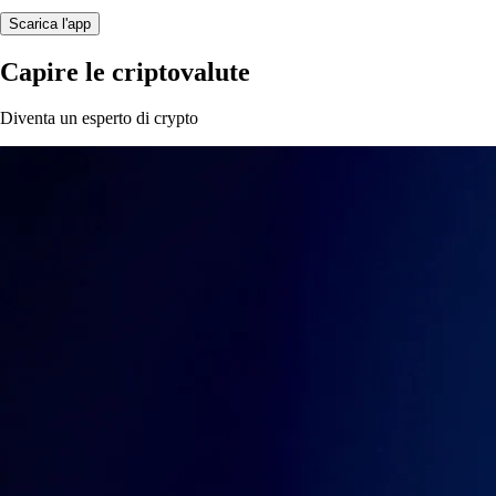
Scarica l'app
Capire le criptovalute
Diventa un esperto di crypto