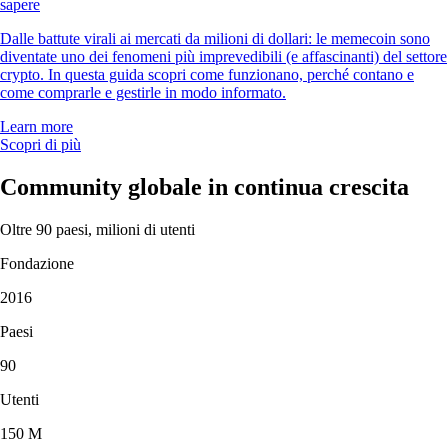
sapere
Dalle battute virali ai mercati da milioni di dollari: le memecoin sono
diventate uno dei fenomeni più imprevedibili (e affascinanti) del settore
crypto. In questa guida scopri come funzionano, perché contano e
come comprarle e gestirle in modo informato.
Learn more
Scopri di più
Community globale in continua crescita
Oltre 90 paesi, milioni di utenti
Fondazione
2016
Paesi
90
Utenti
150 M