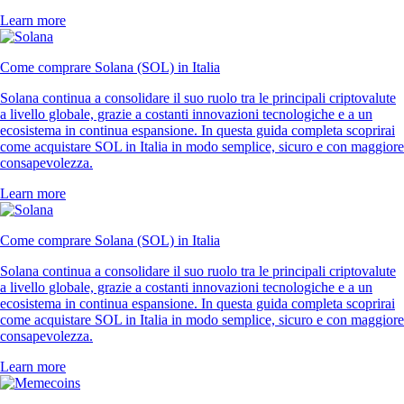
Learn more
Come comprare Solana (SOL) in Italia
Solana continua a consolidare il suo ruolo tra le principali criptovalute
a livello globale, grazie a costanti innovazioni tecnologiche e a un
ecosistema in continua espansione. In questa guida completa scoprirai
come acquistare SOL in Italia in modo semplice, sicuro e con maggiore
consapevolezza.
Learn more
Come comprare Solana (SOL) in Italia
Solana continua a consolidare il suo ruolo tra le principali criptovalute
a livello globale, grazie a costanti innovazioni tecnologiche e a un
ecosistema in continua espansione. In questa guida completa scoprirai
come acquistare SOL in Italia in modo semplice, sicuro e con maggiore
consapevolezza.
Learn more