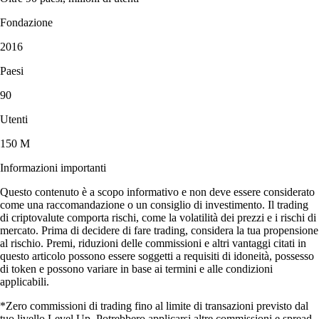
Fondazione
2016
Paesi
90
Utenti
150 M
Informazioni importanti
Questo contenuto è a scopo informativo e non deve essere considerato
come una raccomandazione o un consiglio di investimento. Il trading
di criptovalute comporta rischi, come la volatilità dei prezzi e i rischi di
mercato. Prima di decidere di fare trading, considera la tua propensione
al rischio. Premi, riduzioni delle commissioni e altri vantaggi citati in
questo articolo possono essere soggetti a requisiti di idoneità, possesso
di token e possono variare in base ai termini e alle condizioni
applicabili.
*Zero commissioni di trading fino al limite di transazioni previsto dal
tuo livello Level Up. Potrebbero applicarsi altre commissioni e spread.