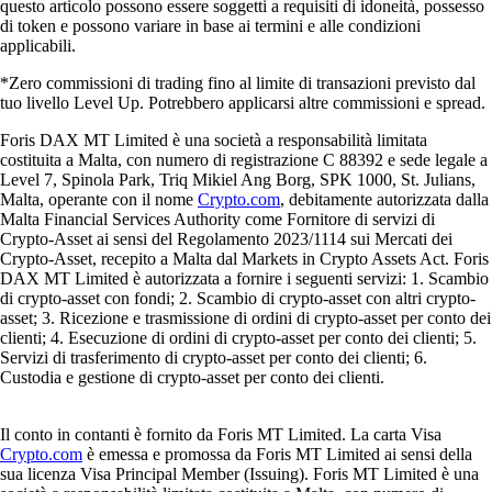
questo articolo possono essere soggetti a requisiti di idoneità, possesso
di token e possono variare in base ai termini e alle condizioni
applicabili.
*Zero commissioni di trading fino al limite di transazioni previsto dal
tuo livello Level Up. Potrebbero applicarsi altre commissioni e spread.
Foris DAX MT Limited è una società a responsabilità limitata
costituita a Malta, con numero di registrazione C 88392 e sede legale a
Level 7, Spinola Park, Triq Mikiel Ang Borg, SPK 1000, St. Julians,
Malta, operante con il nome
Crypto.com
, debitamente autorizzata dalla
Malta Financial Services Authority come Fornitore di servizi di
Crypto-Asset ai sensi del Regolamento 2023/1114 sui Mercati dei
Crypto-Asset, recepito a Malta dal Markets in Crypto Assets Act. Foris
DAX MT Limited è autorizzata a fornire i seguenti servizi: 1. Scambio
di crypto-asset con fondi; 2. Scambio di crypto-asset con altri crypto-
asset; 3. Ricezione e trasmissione di ordini di crypto-asset per conto dei
clienti; 4. Esecuzione di ordini di crypto-asset per conto dei clienti; 5.
Servizi di trasferimento di crypto-asset per conto dei clienti; 6.
Custodia e gestione di crypto-asset per conto dei clienti.
Il conto in contanti è fornito da Foris MT Limited. La carta Visa
Crypto.com
è emessa e promossa da Foris MT Limited ai sensi della
sua licenza Visa Principal Member (Issuing). Foris MT Limited è una