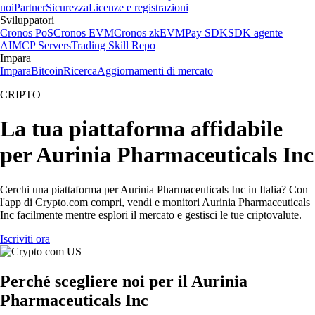
noi
Partner
Sicurezza
Licenze e registrazioni
Sviluppatori
Cronos PoS
Cronos EVM
Cronos zkEVM
Pay SDK
SDK agente
AI
MCP Servers
Trading Skill Repo
Impara
Impara
Bitcoin
Ricerca
Aggiornamenti di mercato
CRIPTO
La tua piattaforma affidabile
per Aurinia Pharmaceuticals Inc
Cerchi una piattaforma per Aurinia Pharmaceuticals Inc in Italia? Con
l'app di Crypto.com compri, vendi e monitori Aurinia Pharmaceuticals
Inc facilmente mentre esplori il mercato e gestisci le tue criptovalute.
Iscriviti ora
Perché scegliere noi per il Aurinia
Pharmaceuticals Inc