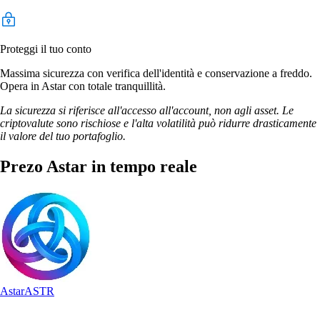
Proteggi il tuo conto
Massima sicurezza con verifica dell'identità e conservazione a freddo.
Opera in Astar con totale tranquillità.
La sicurezza si riferisce all'accesso all'account, non agli asset. Le
criptovalute sono rischiose e l'alta volatilità può ridurre drasticamente
il valore del tuo portafoglio.
Prezo Astar in tempo reale
Astar
ASTR