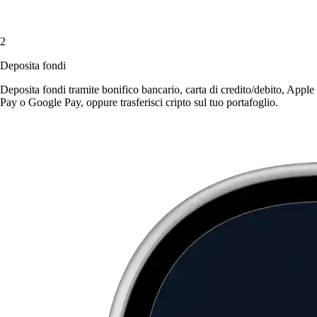
2
Deposita fondi
Deposita fondi tramite bonifico bancario, carta di credito/debito, Apple
Pay o Google Pay, oppure trasferisci cripto sul tuo portafoglio.