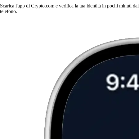
Scarica l'app di Crypto.com e verifica la tua identità in pochi minuti dal
telefono.