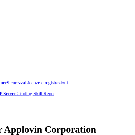
tner
Sicurezza
Licenze e registrazioni
 Servers
Trading Skill Repo
er Applovin Corporation