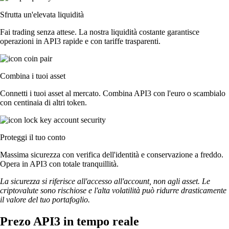
Sfrutta un'elevata liquidità
Fai trading senza attese. La nostra liquidità costante garantisce
operazioni in API3 rapide e con tariffe trasparenti.
Combina i tuoi asset
Connetti i tuoi asset al mercato. Combina API3 con l'euro o scambialo
con centinaia di altri token.
Proteggi il tuo conto
Massima sicurezza con verifica dell'identità e conservazione a freddo.
Opera in API3 con totale tranquillità.
La sicurezza si riferisce all'accesso all'account, non agli asset. Le
criptovalute sono rischiose e l'alta volatilità può ridurre drasticamente
il valore del tuo portafoglio.
Prezo API3 in tempo reale