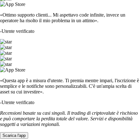
«Ottimo supporto clienti... Mi aspettavo code infinite, invece un
operatore ha risolto il mio problema in un attimo».
-
Utente verificato
«Questa app è a misura d'utente. Ti premia mentre impari, l'iscrizione è
semplice e le notifiche sono personalizzabili. C'è un'ampia scelta di
asset su cui investire».
-
Utente verificato
Recensioni basate su casi singoli. Il trading di criptovalute è rischioso
e può comportare la perdita totale del valore. Servizi e disponibilità
soggetti a variazioni regionali.
Scarica l'app