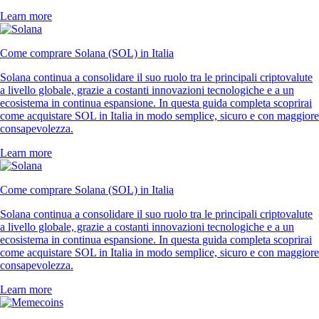
Learn more
Come comprare Solana (SOL) in Italia
Solana continua a consolidare il suo ruolo tra le principali criptovalute
a livello globale, grazie a costanti innovazioni tecnologiche e a un
ecosistema in continua espansione. In questa guida completa scoprirai
come acquistare SOL in Italia in modo semplice, sicuro e con maggiore
consapevolezza.
Learn more
Come comprare Solana (SOL) in Italia
Solana continua a consolidare il suo ruolo tra le principali criptovalute
a livello globale, grazie a costanti innovazioni tecnologiche e a un
ecosistema in continua espansione. In questa guida completa scoprirai
come acquistare SOL in Italia in modo semplice, sicuro e con maggiore
consapevolezza.
Learn more