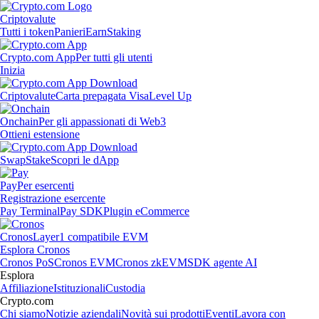
Criptovalute
Tutti i token
Panieri
Earn
Staking
Crypto.com App
Per tutti gli utenti
Inizia
Criptovalute
Carta prepagata Visa
Level Up
Onchain
Per gli appassionati di Web3
Ottieni estensione
Swap
Stake
Scopri le dApp
Pay
Per esercenti
Registrazione esercente
Pay Terminal
Pay SDK
Plugin eCommerce
Cronos
Layer1 compatibile EVM
Esplora Cronos
Cronos PoS
Cronos EVM
Cronos zkEVM
SDK agente AI
Esplora
Affiliazione
Istituzionali
Custodia
Crypto.com
Chi siamo
Notizie aziendali
Novità sui prodotti
Eventi
Lavora con