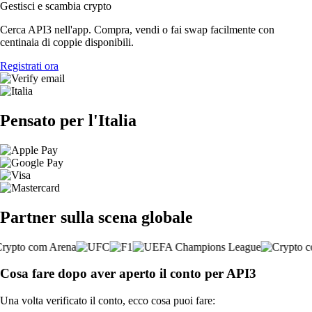
Gestisci e scambia crypto
Cerca API3 nell'app. Compra, vendi o fai swap facilmente con
centinaia di coppie disponibili.
Registrati ora
Pensato per l'Italia
Partner sulla scena globale
Cosa fare dopo aver aperto il conto per API3
Una volta verificato il conto, ecco cosa puoi fare: