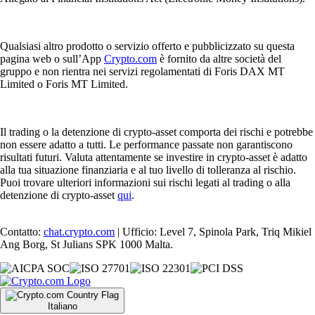
Qualsiasi altro prodotto o servizio offerto e pubblicizzato su questa
pagina web o sull’App
Crypto.com
è fornito da altre società del
gruppo e non rientra nei servizi regolamentati di Foris DAX MT
Limited o Foris MT Limited.
Il trading o la detenzione di crypto-asset comporta dei rischi e potrebbe
non essere adatto a tutti. Le performance passate non garantiscono
risultati futuri. Valuta attentamente se investire in crypto-asset è adatto
alla tua situazione finanziaria e al tuo livello di tolleranza al rischio.
Puoi trovare ulteriori informazioni sui rischi legati al trading o alla
detenzione di crypto-asset
qui
.
Contatto:
chat.crypto.com
| Ufficio: Level 7, Spinola Park, Triq Mikiel
Ang Borg, St Julians SPK 1000 Malta.
Italiano