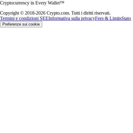
Cryptocurrency in Every Wallet™
Copyright © 2018-2026 Crypto.com. Tutti i diritti riservati.
Termini e condizioni SEE
Informativa sulla privacy
Fees & Limits
Stato
Preferenze sui cookie