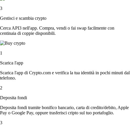
3
Gestisci e scambia crypto
Cerca API3 nell'app. Compra, vendi o fai swap facilmente con
centinaia di coppie disponibili.
1
Scarica l'app
Scarica l'app di Crypto.com e verifica la tua identità in pochi minuti dal
telefono.
2
Deposita fondi
Deposita fondi tramite bonifico bancario, carta di credito/debito, Apple
Pay o Google Pay, oppure trasferisci cripto sul tuo portafoglio.
3