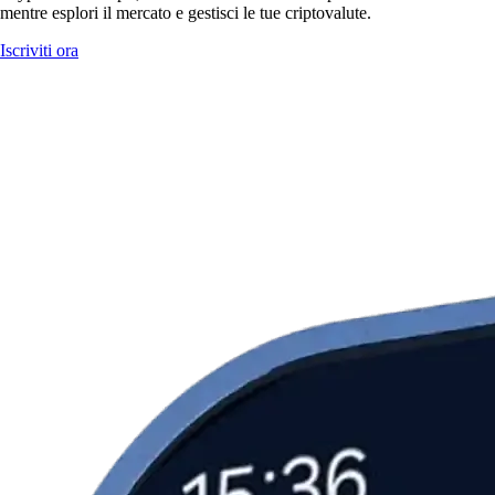
mentre esplori il mercato e gestisci le tue criptovalute.
Iscriviti ora