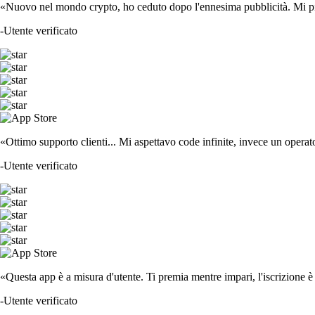
«Nuovo nel mondo crypto, ho ceduto dopo l'ennesima pubblicità. Mi piace
-
Utente verificato
«Ottimo supporto clienti... Mi aspettavo code infinite, invece un operat
-
Utente verificato
«Questa app è a misura d'utente. Ti premia mentre impari, l'iscrizione è 
-
Utente verificato