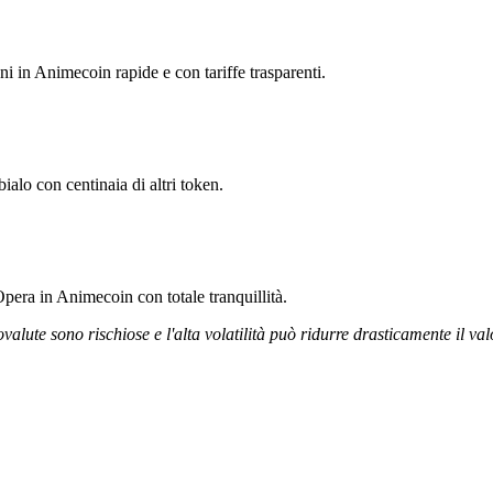
ni in Animecoin rapide e con tariffe trasparenti.
alo con centinaia di altri token.
pera in Animecoin con totale tranquillità.
ovalute sono rischiose e l'alta volatilità può ridurre drasticamente il val