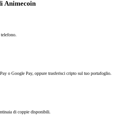
 di Animecoin
 telefono.
 Pay o Google Pay, oppure trasferisci cripto sul tuo portafoglio.
inaia di coppie disponibili.