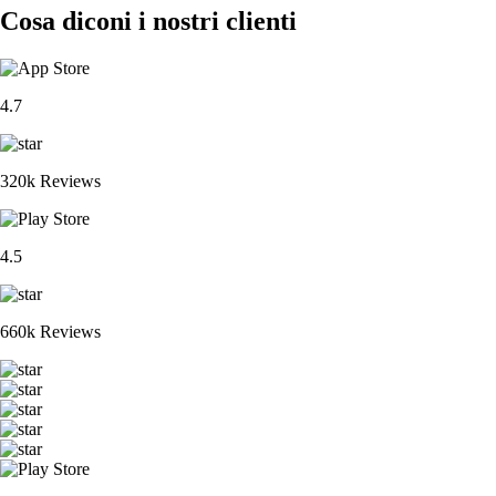
Cosa diconi i nostri clienti
4.7
320k Reviews
4.5
660k Reviews