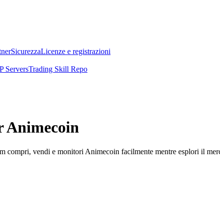
tner
Sicurezza
Licenze e registrazioni
 Servers
Trading Skill Repo
er Animecoin
 compri, vendi e monitori Animecoin facilmente mentre esplori il mercat