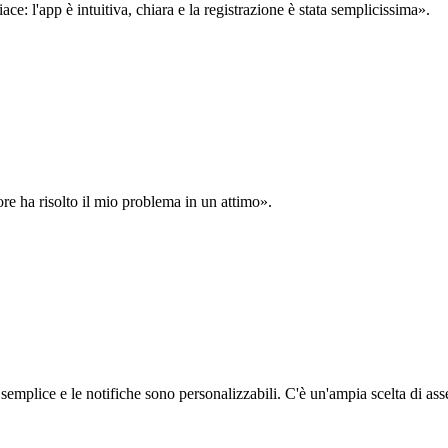
: l'app è intuitiva, chiara e la registrazione è stata semplicissima».
ore ha risolto il mio problema in un attimo».
semplice e le notifiche sono personalizzabili. C'è un'ampia scelta di asse