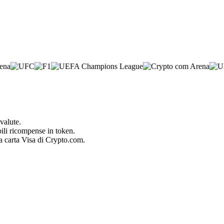
valute.
bili ricompense in token.
la carta Visa di Crypto.com.