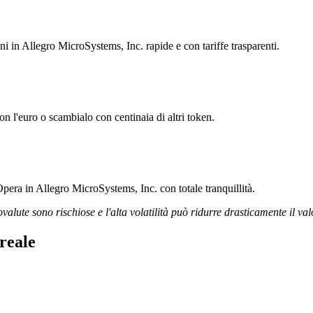
oni in Allegro MicroSystems, Inc. rapide e con tariffe trasparenti.
n l'euro o scambialo con centinaia di altri token.
pera in Allegro MicroSystems, Inc. con totale tranquillità.
ovalute sono rischiose e l'alta volatilità può ridurre drasticamente il val
reale