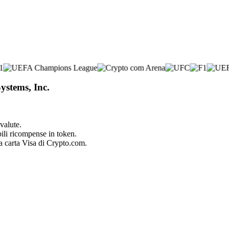
ystems, Inc.
valute.
bili ricompense in token.
la carta Visa di Crypto.com.