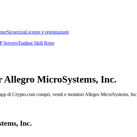
tner
Sicurezza
Licenze e registrazioni
 Servers
Trading Skill Repo
r Allegro MicroSystems, Inc.
app di Crypto.com compri, vendi e monitori Allegro MicroSystems, Inc. fa
stems, Inc.