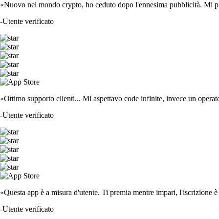
«Nuovo nel mondo crypto, ho ceduto dopo l'ennesima pubblicità. Mi piace
-
Utente verificato
«Ottimo supporto clienti... Mi aspettavo code infinite, invece un operat
-
Utente verificato
«Questa app è a misura d'utente. Ti premia mentre impari, l'iscrizione è 
-
Utente verificato