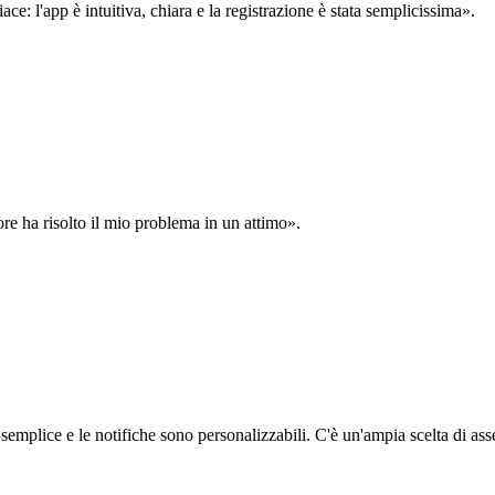
: l'app è intuitiva, chiara e la registrazione è stata semplicissima».
ore ha risolto il mio problema in un attimo».
semplice e le notifiche sono personalizzabili. C'è un'ampia scelta di asse