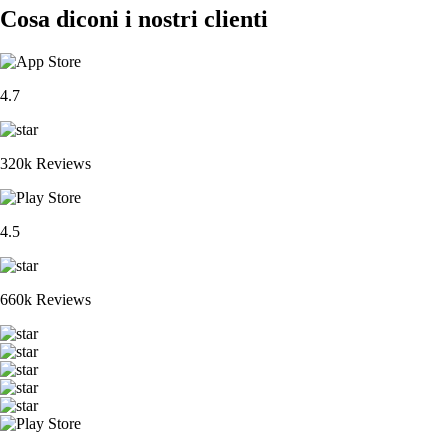
Cosa diconi i nostri clienti
4.7
320k Reviews
4.5
660k Reviews