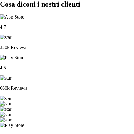
Cosa diconi i nostri clienti
4.7
320k Reviews
4.5
660k Reviews