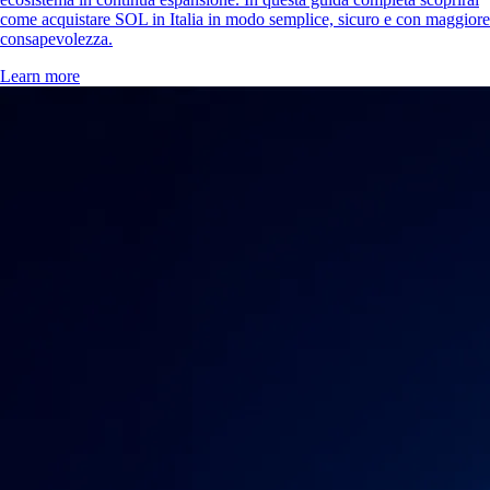
come acquistare SOL in Italia in modo semplice, sicuro e con maggiore
consapevolezza.
Learn more