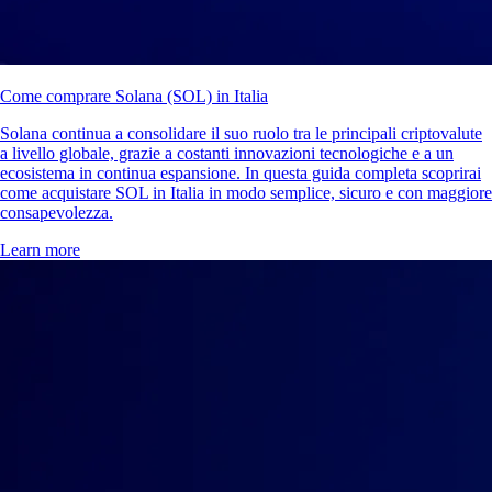
Come comprare Solana (SOL) in Italia
Solana continua a consolidare il suo ruolo tra le principali criptovalute
a livello globale, grazie a costanti innovazioni tecnologiche e a un
ecosistema in continua espansione. In questa guida completa scoprirai
come acquistare SOL in Italia in modo semplice, sicuro e con maggiore
consapevolezza.
Learn more