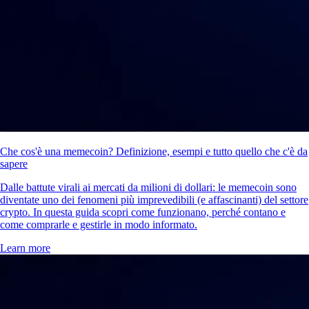
Che cos'è una memecoin? Definizione, esempi e tutto quello che c'è da
sapere
Dalle battute virali ai mercati da milioni di dollari: le memecoin sono
diventate uno dei fenomeni più imprevedibili (e affascinanti) del settore
crypto. In questa guida scopri come funzionano, perché contano e
come comprarle e gestirle in modo informato.
Learn more