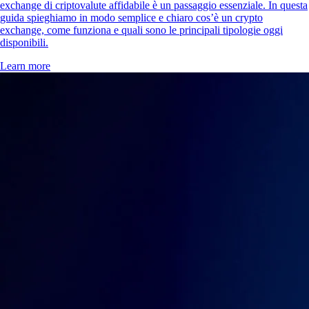
exchange di criptovalute affidabile è un passaggio essenziale. In questa
guida spieghiamo in modo semplice e chiaro cos’è un crypto
exchange, come funziona e quali sono le principali tipologie oggi
disponibili.
Learn more