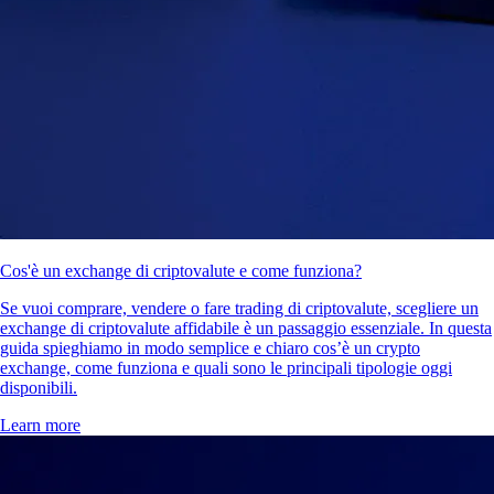
Cos'è un exchange di criptovalute e come funziona?
Se vuoi comprare, vendere o fare trading di criptovalute, scegliere un
exchange di criptovalute affidabile è un passaggio essenziale. In questa
guida spieghiamo in modo semplice e chiaro cos’è un crypto
exchange, come funziona e quali sono le principali tipologie oggi
disponibili.
Learn more