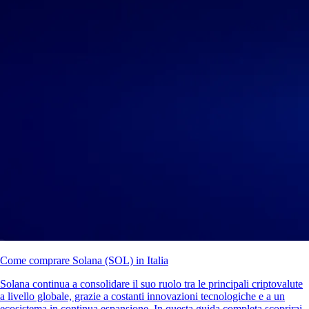
Come comprare Solana (SOL) in Italia
Solana continua a consolidare il suo ruolo tra le principali criptovalute
a livello globale, grazie a costanti innovazioni tecnologiche e a un
ecosistema in continua espansione. In questa guida completa scoprirai