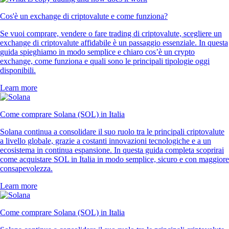
Cos'è un exchange di criptovalute e come funziona?
Se vuoi comprare, vendere o fare trading di criptovalute, scegliere un
exchange di criptovalute affidabile è un passaggio essenziale. In questa
guida spieghiamo in modo semplice e chiaro cos’è un crypto
exchange, come funziona e quali sono le principali tipologie oggi
disponibili.
Learn more
Come comprare Solana (SOL) in Italia
Solana continua a consolidare il suo ruolo tra le principali criptovalute
a livello globale, grazie a costanti innovazioni tecnologiche e a un
ecosistema in continua espansione. In questa guida completa scoprirai
come acquistare SOL in Italia in modo semplice, sicuro e con maggiore
consapevolezza.
Learn more
Come comprare Solana (SOL) in Italia