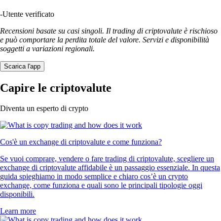
-
Utente verificato
Recensioni basate su casi singoli. Il trading di criptovalute è rischioso
e può comportare la perdita totale del valore. Servizi e disponibilità
soggetti a variazioni regionali.
Scarica l'app
Capire le criptovalute
Diventa un esperto di crypto
Cos'è un exchange di criptovalute e come funziona?
Se vuoi comprare, vendere o fare trading di criptovalute, scegliere un
exchange di criptovalute affidabile è un passaggio essenziale. In questa
guida spieghiamo in modo semplice e chiaro cos’è un crypto
exchange, come funziona e quali sono le principali tipologie oggi
disponibili.
Learn more