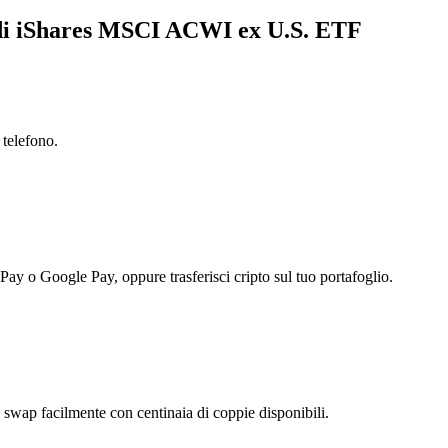
a di iShares MSCI ACWI ex U.S. ETF
 telefono.
 Pay o Google Pay, oppure trasferisci cripto sul tuo portafoglio.
ap facilmente con centinaia di coppie disponibili.