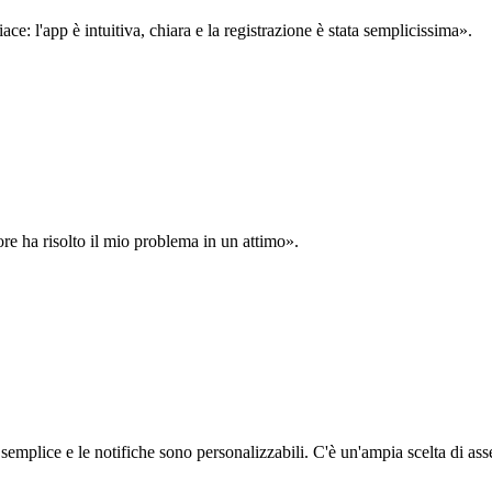
: l'app è intuitiva, chiara e la registrazione è stata semplicissima».
ore ha risolto il mio problema in un attimo».
semplice e le notifiche sono personalizzabili. C'è un'ampia scelta di asse