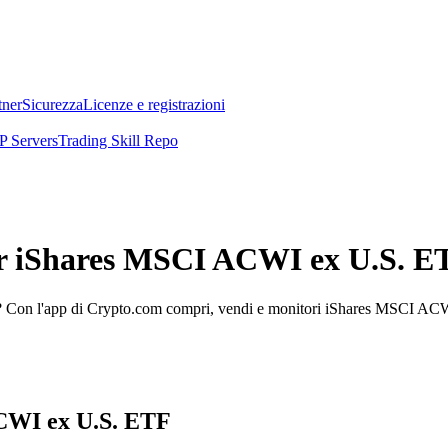
tner
Sicurezza
Licenze e registrazioni
 Servers
Trading Skill Repo
per iShares MSCI ACWI ex U.S. E
Con l'app di Crypto.com compri, vendi e monitori iShares MSCI ACWI e
ACWI ex U.S. ETF