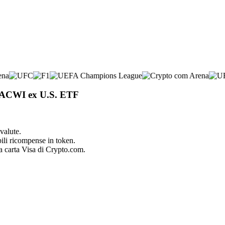
I ACWI ex U.S. ETF
valute.
bili ricompense in token.
la carta Visa di Crypto.com.