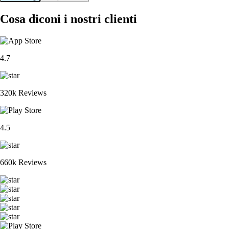
Cosa diconi i nostri clienti
4.7
320k Reviews
4.5
660k Reviews