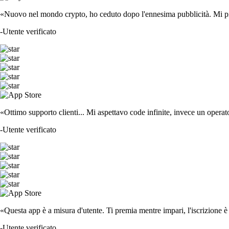
«Nuovo nel mondo crypto, ho ceduto dopo l'ennesima pubblicità. Mi piace
-
Utente verificato
«Ottimo supporto clienti... Mi aspettavo code infinite, invece un operat
-
Utente verificato
«Questa app è a misura d'utente. Ti premia mentre impari, l'iscrizione è 
-
Utente verificato