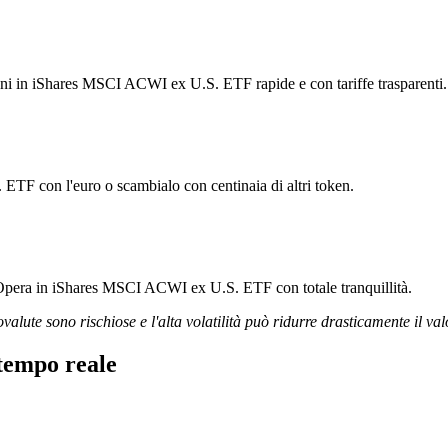
zioni in iShares MSCI ACWI ex U.S. ETF rapide e con tariffe trasparenti.
TF con l'euro o scambialo con centinaia di altri token.
. Opera in iShares MSCI ACWI ex U.S. ETF con totale tranquillità.
ovalute sono rischiose e l'alta volatilità può ridurre drasticamente il val
tempo reale