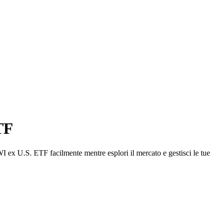
TF
x U.S. ETF facilmente mentre esplori il mercato e gestisci le tue