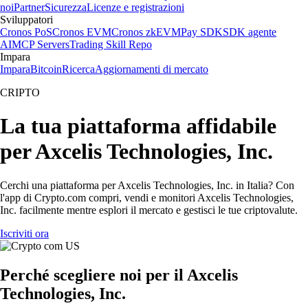
noi
Partner
Sicurezza
Licenze e registrazioni
Sviluppatori
Cronos PoS
Cronos EVM
Cronos zkEVM
Pay SDK
SDK agente
AI
MCP Servers
Trading Skill Repo
Impara
Impara
Bitcoin
Ricerca
Aggiornamenti di mercato
CRIPTO
La tua piattaforma affidabile
per Axcelis Technologies, Inc.
Cerchi una piattaforma per Axcelis Technologies, Inc. in Italia? Con
l'app di Crypto.com compri, vendi e monitori Axcelis Technologies,
Inc. facilmente mentre esplori il mercato e gestisci le tue criptovalute.
Iscriviti ora
Perché scegliere noi per il Axcelis
Technologies, Inc.