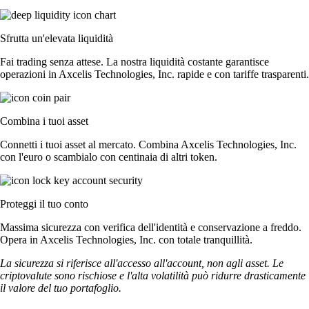
Sfrutta un'elevata liquidità
Fai trading senza attese. La nostra liquidità costante garantisce
operazioni in Axcelis Technologies, Inc. rapide e con tariffe trasparenti.
Combina i tuoi asset
Connetti i tuoi asset al mercato. Combina Axcelis Technologies, Inc.
con l'euro o scambialo con centinaia di altri token.
Proteggi il tuo conto
Massima sicurezza con verifica dell'identità e conservazione a freddo.
Opera in Axcelis Technologies, Inc. con totale tranquillità.
La sicurezza si riferisce all'accesso all'account, non agli asset. Le
criptovalute sono rischiose e l'alta volatilità può ridurre drasticamente
il valore del tuo portafoglio.