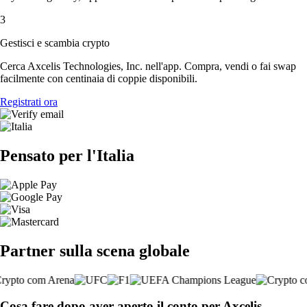
3
Gestisci e scambia crypto
Cerca Axcelis Technologies, Inc. nell'app. Compra, vendi o fai swap
facilmente con centinaia di coppie disponibili.
Registrati ora
Pensato per l'Italia
Partner sulla scena globale
Cosa fare dopo aver aperto il conto per Axcelis