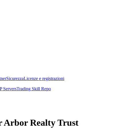
tner
Sicurezza
Licenze e registrazioni
 Servers
Trading Skill Repo
r Arbor Realty Trust