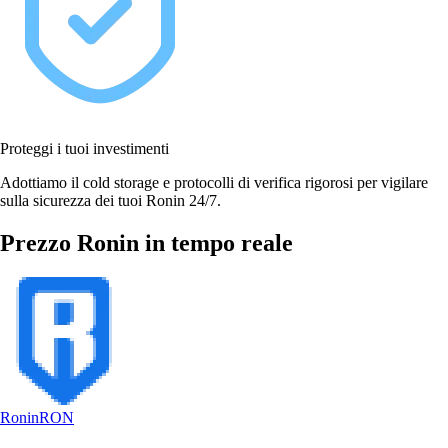
Proteggi i tuoi investimenti
Adottiamo il cold storage e protocolli di verifica rigorosi per vigilare
sulla sicurezza dei tuoi Ronin 24/7.
Prezzo Ronin in tempo reale
Ronin
RON