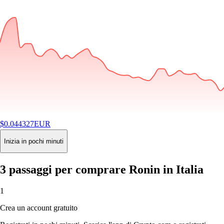
$
0.044327
EUR
-1.48
%
24H
Buy
Inizia in pochi minuti
3 passaggi per comprare Ronin in Italia
1
Crea un account gratuito