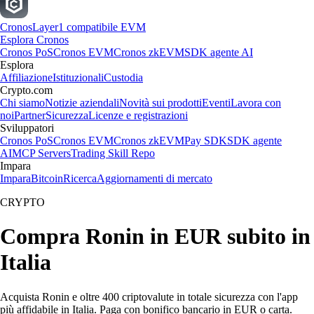
Cronos
Layer1 compatibile EVM
Esplora Cronos
Cronos PoS
Cronos EVM
Cronos zkEVM
SDK agente AI
Esplora
Affiliazione
Istituzionali
Custodia
Crypto.com
Chi siamo
Notizie aziendali
Novità sui prodotti
Eventi
Lavora con
noi
Partner
Sicurezza
Licenze e registrazioni
Sviluppatori
Cronos PoS
Cronos EVM
Cronos zkEVM
Pay SDK
SDK agente
AI
MCP Servers
Trading Skill Repo
Impara
Impara
Bitcoin
Ricerca
Aggiornamenti di mercato
CRYPTO
Compra Ronin in EUR subito in
Italia
Acquista Ronin e oltre 400 criptovalute in totale sicurezza con l'app
più affidabile in Italia. Paga con bonifico bancario in EUR o carta.