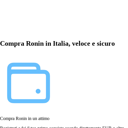
Compra Ronin in Italia, veloce e sicuro
Compra Ronin in un attimo