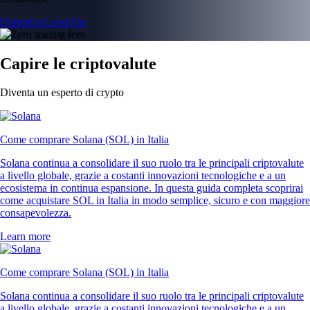
Unisciti a Level Up
Capire le criptovalute
Diventa un esperto di crypto
Come comprare Solana (SOL) in Italia
Solana continua a consolidare il suo ruolo tra le principali criptovalute
a livello globale, grazie a costanti innovazioni tecnologiche e a un
ecosistema in continua espansione. In questa guida completa scoprirai
come acquistare SOL in Italia in modo semplice, sicuro e con maggiore
consapevolezza.
Learn more
Come comprare Solana (SOL) in Italia
Solana continua a consolidare il suo ruolo tra le principali criptovalute
a livello globale, grazie a costanti innovazioni tecnologiche e a un