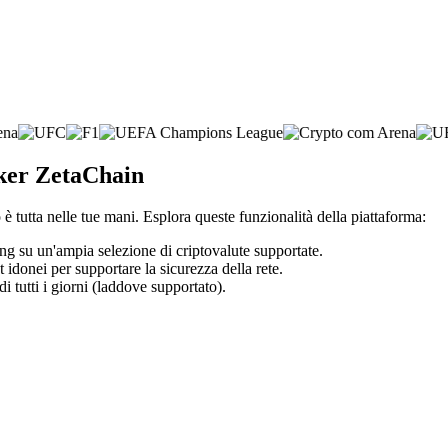
oker ZetaChain
è tutta nelle tue mani. Esplora queste funzionalità della piattaforma:
ding su un'ampia selezione di criptovalute supportate.
t idonei per supportare la sicurezza della rete.
di tutti i giorni (laddove supportato).