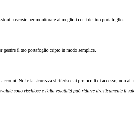
oni nascoste per monitorare al meglio i costi del tuo portafoglio.
r gestire il tuo portafoglio cripto in modo semplice.
ccount. Nota: la sicurezza si riferisce ai protocolli di accesso, non alla 
ovalute sono rischiose e l'alta volatilità può ridurre drasticamente il val