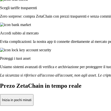
Scegli tariffe trasparenti
Zero sorprese: compra ZetaChain con prezzi trasparenti e senza commissi
Accedi subito al mercato
Evita complicazioni: la nostra app ti connette direttamente al mercato pe
Proteggi i tuoi asset
Usiamo sistemi avanzati di verifica e archiviazione per proteggere il tuo a
La sicurezza si riferisce all'accesso all'account, non agli asset. Le cript
Prezo ZetaChain in tempo reale
Inizia in pochi minuti