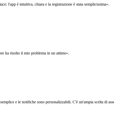
: l'app è intuitiva, chiara e la registrazione è stata semplicissima».
ore ha risolto il mio problema in un attimo».
semplice e le notifiche sono personalizzabili. C'è un'ampia scelta di asse