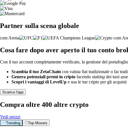
Partner sulla scena globale
Cosa fare dopo aver aperto il tuo conto br
Con il tuo account completamente verificato, la gestione del portafoglio 
Scambia il tuo ZetaChain
con valuta fiat tradizionale o fai tra
Genera potenziali premi in cripto
facendo
staking
dei tuoi asse
Scopri i vantaggi di LevelUp
e usa le tue cripto per gli acquisti 
Scarica l'app
Compra oltre 400 altre crypto
Vedi prezzi
Trending
Top Movers