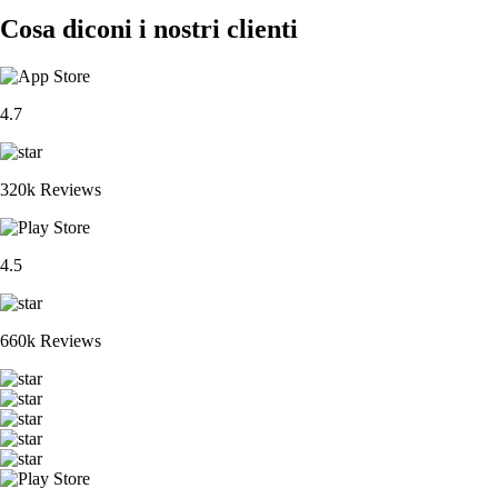
Cosa diconi i nostri clienti
4.7
320k Reviews
4.5
660k Reviews