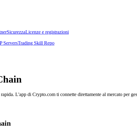
tner
Sicurezza
Licenze e registrazioni
 Servers
Trading Skill Repo
aChain
rapida. L'app di Crypto.com ti connette direttamente al mercato per gesti
hain