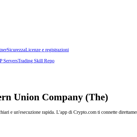
tner
Sicurezza
Licenze e registrazioni
 Servers
Trading Skill Repo
stern Union Company (The)
ri e un'esecuzione rapida. L'app di Crypto.com ti connette direttamente