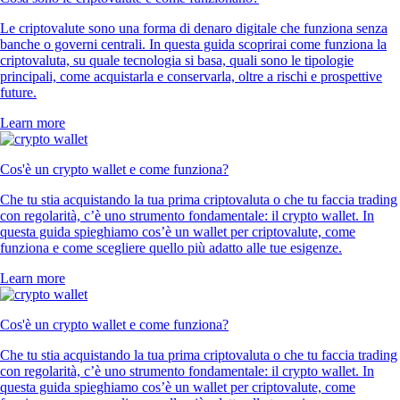
Le criptovalute sono una forma di denaro digitale che funziona senza
banche o governi centrali. In questa guida scoprirai come funziona la
criptovaluta, su quale tecnologia si basa, quali sono le tipologie
principali, come acquistarla e conservarla, oltre a rischi e prospettive
future.
Learn more
Cos'è un crypto wallet e come funziona?
Che tu stia acquistando la tua prima criptovaluta o che tu faccia trading
con regolarità, c’è uno strumento fondamentale: il crypto wallet. In
questa guida spieghiamo cos’è un wallet per criptovalute, come
funziona e come scegliere quello più adatto alle tue esigenze.
Learn more
Cos'è un crypto wallet e come funziona?
Che tu stia acquistando la tua prima criptovaluta o che tu faccia trading
con regolarità, c’è uno strumento fondamentale: il crypto wallet. In
questa guida spieghiamo cos’è un wallet per criptovalute, come