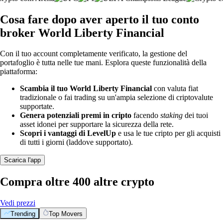
Cosa fare dopo aver aperto il tuo conto
broker World Liberty Financial
Con il tuo account completamente verificato, la gestione del
portafoglio è tutta nelle tue mani. Esplora queste funzionalità della
piattaforma:
Scambia il tuo World Liberty Financial
con valuta fiat
tradizionale o fai trading su un'ampia selezione di criptovalute
supportate.
Genera potenziali premi in cripto
facendo
staking
dei tuoi
asset idonei per supportare la sicurezza della rete.
Scopri i vantaggi di LevelUp
e usa le tue cripto per gli acquisti
di tutti i giorni (laddove supportato).
Scarica l'app
Compra oltre 400 altre crypto
Vedi prezzi
Trending
Top Movers