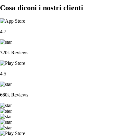
Cosa diconi i nostri clienti
4.7
320k Reviews
4.5
660k Reviews