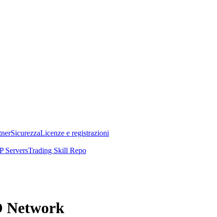
tner
Sicurezza
Licenze e registrazioni
 Servers
Trading Skill Repo
OO Network