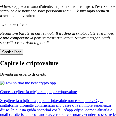
«Questa app è a misura d'utente. Ti premia mentre impari, l'iscrizione è
semplice e le notifiche sono personalizzabili. C'è un'ampia scelta di
asset su cui investire».
-
Utente verificato
Recensioni basate su casi singoli. Il trading di criptovalute è rischioso
e può comportare la perdita totale del valore. Servizi e disponibilità
soggetti a variazioni regionali.
Scarica l'app
Capire le criptovalute
Diventa un esperto di crypto
Come scegliere la migliore app per criptovalute
Scegliere la migliore app per criptovalute non è semplice. Ogni
piattaforma promette commissioni più basse o la migliore esperienza
d’uso. In questa guida scoprirai cos’è un’app cripto, come valutarla e
quali caratteristiche contano davvero per comprare, vendere o gestire le