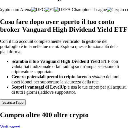
Cosa fare dopo aver aperto il tuo conto
broker Vanguard High Dividend Yield ETF
Con il tuo account completamente verificato, la gestione del
portafoglio è tutta nelle tue mani. Esplora queste funzionalità della
piattaforma:
Scambia il tuo Vanguard High Dividend Yield ETF
con
valuta fiat tradizionale o fai trading su un'ampia selezione di
criptovalute supportate.
Genera potenziali premi in cripto
facendo
staking
dei tuoi
asset idonei per supportare la sicurezza della rete.
Scopri i vantaggi di LevelUp
e usa le tue cripto per gli acquisti
di tutti i giorni (laddove supportato).
Scarica l'app
Compra oltre 400 altre crypto
Vedi prezzi