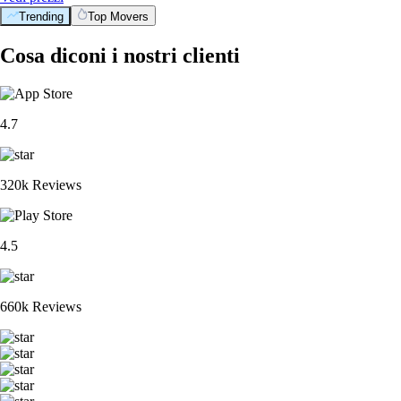
Trending
Top Movers
Cosa diconi i nostri clienti
4.7
320k Reviews
4.5
660k Reviews