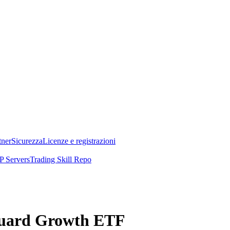
tner
Sicurezza
Licenze e registrazioni
 Servers
Trading Skill Repo
nguard Growth ETF