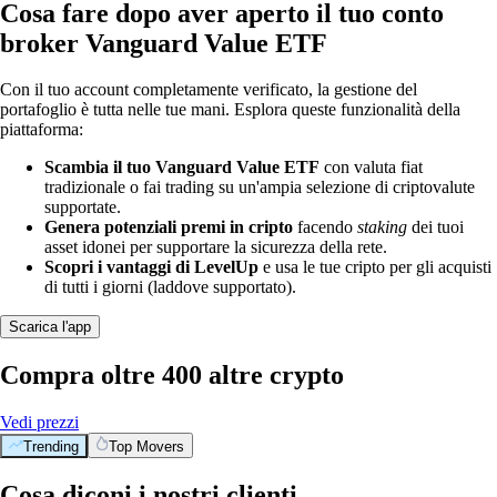
Cosa fare dopo aver aperto il tuo conto
broker Vanguard Value ETF
Con il tuo account completamente verificato, la gestione del
portafoglio è tutta nelle tue mani. Esplora queste funzionalità della
piattaforma:
Scambia il tuo Vanguard Value ETF
con valuta fiat
tradizionale o fai trading su un'ampia selezione di criptovalute
supportate.
Genera potenziali premi in cripto
facendo
staking
dei tuoi
asset idonei per supportare la sicurezza della rete.
Scopri i vantaggi di LevelUp
e usa le tue cripto per gli acquisti
di tutti i giorni (laddove supportato).
Scarica l'app
Compra oltre 400 altre crypto
Vedi prezzi
Trending
Top Movers
Cosa diconi i nostri clienti