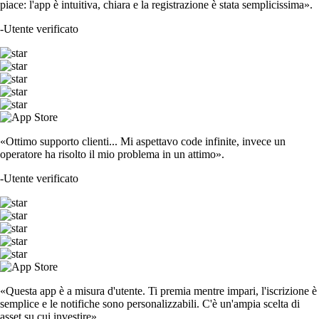
piace: l'app è intuitiva, chiara e la registrazione è stata semplicissima».
-
Utente verificato
«Ottimo supporto clienti... Mi aspettavo code infinite, invece un
operatore ha risolto il mio problema in un attimo».
-
Utente verificato
«Questa app è a misura d'utente. Ti premia mentre impari, l'iscrizione è
semplice e le notifiche sono personalizzabili. C'è un'ampia scelta di
asset su cui investire».