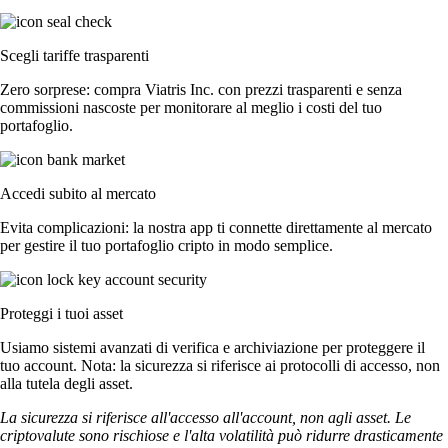
Scegli tariffe trasparenti
Zero sorprese: compra Viatris Inc. con prezzi trasparenti e senza
commissioni nascoste per monitorare al meglio i costi del tuo
portafoglio.
Accedi subito al mercato
Evita complicazioni: la nostra app ti connette direttamente al mercato
per gestire il tuo portafoglio cripto in modo semplice.
Proteggi i tuoi asset
Usiamo sistemi avanzati di verifica e archiviazione per proteggere il
tuo account. Nota: la sicurezza si riferisce ai protocolli di accesso, non
alla tutela degli asset.
La sicurezza si riferisce all'accesso all'account, non agli asset. Le
criptovalute sono rischiose e l'alta volatilità può ridurre drasticamente