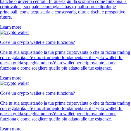
banche o governi centrali. In questa guida scoprirai come funziona la
criptovaluta, su quale tecnologia si basa, quali sono le tipologie
principali, come acquistarla e conservarla, oltre a rischi e prospettive
future.
Learn more
Cos'è un crypto wallet e come funziona?
Che tu stia acquistando la tua prima criptovaluta o che tu faccia trading
con regolarità, c’è uno strumento fondamentale: il crypto wallet. In
questa guida spieghiamo cos’è un wallet per criptovalute, come
funziona e come scegliere quello più adatto alle tue esigenze.
Learn more
Cos'è un crypto wallet e come funziona?
Che tu stia acquistando la tua prima criptovaluta o che tu faccia trading
con regolarità, c’è uno strumento fondamentale: il crypto wallet. In
questa guida spieghiamo cos’è un wallet per criptovalute, come
funziona e come scegliere quello più adatto alle tue esigenze.
Learn more