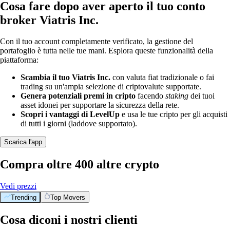
Cosa fare dopo aver aperto il tuo conto
broker Viatris Inc.
Con il tuo account completamente verificato, la gestione del
portafoglio è tutta nelle tue mani. Esplora queste funzionalità della
piattaforma:
Scambia il tuo Viatris Inc.
con valuta fiat tradizionale o fai
trading su un'ampia selezione di criptovalute supportate.
Genera potenziali premi in cripto
facendo
staking
dei tuoi
asset idonei per supportare la sicurezza della rete.
Scopri i vantaggi di LevelUp
e usa le tue cripto per gli acquisti
di tutti i giorni (laddove supportato).
Scarica l'app
Compra oltre 400 altre crypto
Vedi prezzi
Trending
Top Movers
Cosa diconi i nostri clienti