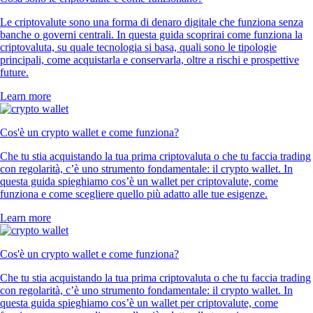
Le criptovalute sono una forma di denaro digitale che funziona senza
banche o governi centrali. In questa guida scoprirai come funziona la
criptovaluta, su quale tecnologia si basa, quali sono le tipologie
principali, come acquistarla e conservarla, oltre a rischi e prospettive
future.
Learn more
Cos'è un crypto wallet e come funziona?
Che tu stia acquistando la tua prima criptovaluta o che tu faccia trading
con regolarità, c’è uno strumento fondamentale: il crypto wallet. In
questa guida spieghiamo cos’è un wallet per criptovalute, come
funziona e come scegliere quello più adatto alle tue esigenze.
Learn more
Cos'è un crypto wallet e come funziona?
Che tu stia acquistando la tua prima criptovaluta o che tu faccia trading
con regolarità, c’è uno strumento fondamentale: il crypto wallet. In
questa guida spieghiamo cos’è un wallet per criptovalute, come