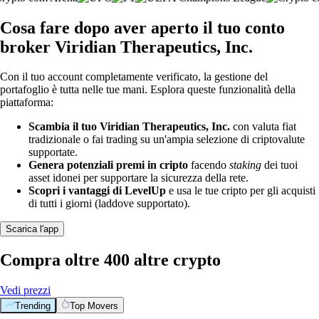
Cosa fare dopo aver aperto il tuo conto
broker Viridian Therapeutics, Inc.
Con il tuo account completamente verificato, la gestione del
portafoglio è tutta nelle tue mani. Esplora queste funzionalità della
piattaforma:
Scambia il tuo Viridian Therapeutics, Inc.
con valuta fiat
tradizionale o fai trading su un'ampia selezione di criptovalute
supportate.
Genera potenziali premi in cripto
facendo
staking
dei tuoi
asset idonei per supportare la sicurezza della rete.
Scopri i vantaggi di LevelUp
e usa le tue cripto per gli acquisti
di tutti i giorni (laddove supportato).
Scarica l'app
Compra oltre 400 altre crypto
Vedi prezzi
Trending
Top Movers