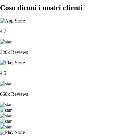
Cosa diconi i nostri clienti
4.7
320k Reviews
4.5
660k Reviews