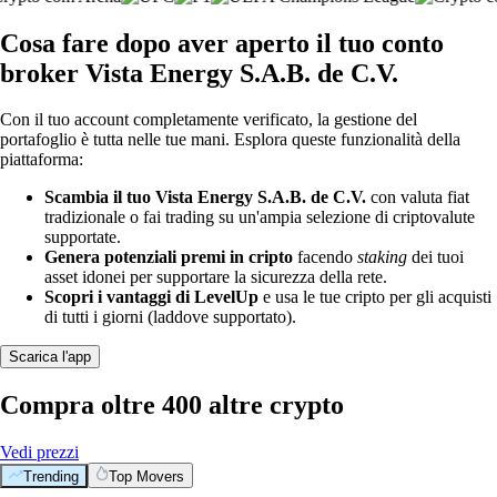
Cosa fare dopo aver aperto il tuo conto
broker Vista Energy S.A.B. de C.V.
Con il tuo account completamente verificato, la gestione del
portafoglio è tutta nelle tue mani. Esplora queste funzionalità della
piattaforma:
Scambia il tuo Vista Energy S.A.B. de C.V.
con valuta fiat
tradizionale o fai trading su un'ampia selezione di criptovalute
supportate.
Genera potenziali premi in cripto
facendo
staking
dei tuoi
asset idonei per supportare la sicurezza della rete.
Scopri i vantaggi di LevelUp
e usa le tue cripto per gli acquisti
di tutti i giorni (laddove supportato).
Scarica l'app
Compra oltre 400 altre crypto
Vedi prezzi
Trending
Top Movers