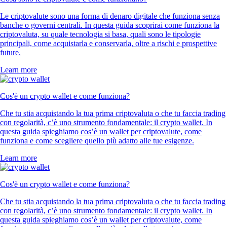
Le criptovalute sono una forma di denaro digitale che funziona senza
banche o governi centrali. In questa guida scoprirai come funziona la
criptovaluta, su quale tecnologia si basa, quali sono le tipologie
principali, come acquistarla e conservarla, oltre a rischi e prospettive
future.
Learn more
Cos'è un crypto wallet e come funziona?
Che tu stia acquistando la tua prima criptovaluta o che tu faccia trading
con regolarità, c’è uno strumento fondamentale: il crypto wallet. In
questa guida spieghiamo cos’è un wallet per criptovalute, come
funziona e come scegliere quello più adatto alle tue esigenze.
Learn more
Cos'è un crypto wallet e come funziona?
Che tu stia acquistando la tua prima criptovaluta o che tu faccia trading
con regolarità, c’è uno strumento fondamentale: il crypto wallet. In
questa guida spieghiamo cos’è un wallet per criptovalute, come