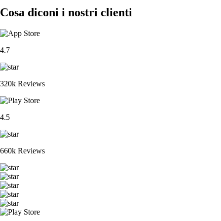
Cosa diconi i nostri clienti
4.7
320k Reviews
4.5
660k Reviews