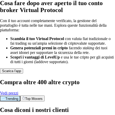
Cosa fare dopo aver aperto il tuo conto
broker Virtual Protocol
Con il tuo account completamente verificato, la gestione del
portafoglio è tutta nelle tue mani. Esplora queste funzionalità della
piattaforma:
Scambia il tuo Virtual Protocol
con valuta fiat tradizionale o
fai trading su un'ampia selezione di criptovalute supportate.
Genera potenziali premi in cripto
facendo
staking
dei tuoi
asset idonei per supportare la sicurezza della rete.
Scopri i vantaggi di LevelUp
e usa le tue cripto per gli acquisti
di tutti i giorni (laddove supportato).
Scarica l'app
Compra oltre 400 altre crypto
Vedi prezzi
Trending
Top Movers
Cosa diconi i nostri clienti