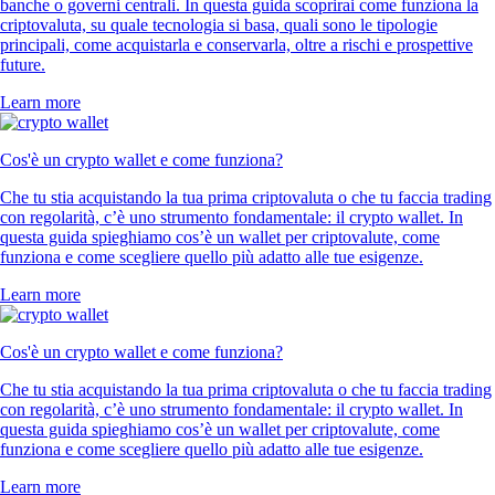
banche o governi centrali. In questa guida scoprirai come funziona la
criptovaluta, su quale tecnologia si basa, quali sono le tipologie
principali, come acquistarla e conservarla, oltre a rischi e prospettive
future.
Learn more
Cos'è un crypto wallet e come funziona?
Che tu stia acquistando la tua prima criptovaluta o che tu faccia trading
con regolarità, c’è uno strumento fondamentale: il crypto wallet. In
questa guida spieghiamo cos’è un wallet per criptovalute, come
funziona e come scegliere quello più adatto alle tue esigenze.
Learn more
Cos'è un crypto wallet e come funziona?
Che tu stia acquistando la tua prima criptovaluta o che tu faccia trading
con regolarità, c’è uno strumento fondamentale: il crypto wallet. In
questa guida spieghiamo cos’è un wallet per criptovalute, come
funziona e come scegliere quello più adatto alle tue esigenze.
Learn more