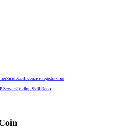
tner
Sicurezza
Licenze e registrazioni
 Servers
Trading Skill Repo
 Coin