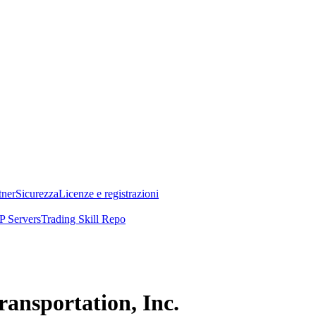
tner
Sicurezza
Licenze e registrazioni
 Servers
Trading Skill Repo
Transportation, Inc.