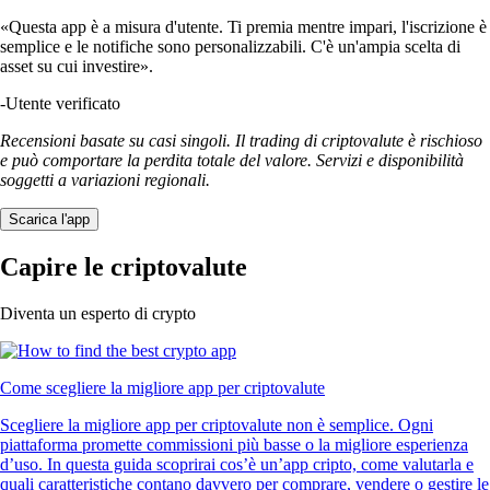
«Questa app è a misura d'utente. Ti premia mentre impari, l'iscrizione è
semplice e le notifiche sono personalizzabili. C'è un'ampia scelta di
asset su cui investire».
-
Utente verificato
Recensioni basate su casi singoli. Il trading di criptovalute è rischioso
e può comportare la perdita totale del valore. Servizi e disponibilità
soggetti a variazioni regionali.
Scarica l'app
Capire le criptovalute
Diventa un esperto di crypto
Come scegliere la migliore app per criptovalute
Scegliere la migliore app per criptovalute non è semplice. Ogni
piattaforma promette commissioni più basse o la migliore esperienza
d’uso. In questa guida scoprirai cos’è un’app cripto, come valutarla e
quali caratteristiche contano davvero per comprare, vendere o gestire le