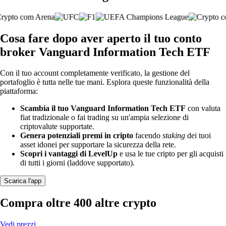
Cosa fare dopo aver aperto il tuo conto
broker Vanguard Information Tech ETF
Con il tuo account completamente verificato, la gestione del
portafoglio è tutta nelle tue mani. Esplora queste funzionalità della
piattaforma:
Scambia il tuo Vanguard Information Tech ETF
con valuta
fiat tradizionale o fai trading su un'ampia selezione di
criptovalute supportate.
Genera potenziali premi in cripto
facendo
staking
dei tuoi
asset idonei per supportare la sicurezza della rete.
Scopri i vantaggi di LevelUp
e usa le tue cripto per gli acquisti
di tutti i giorni (laddove supportato).
Scarica l'app
Compra oltre 400 altre crypto
Vedi prezzi