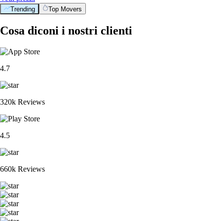
Trending
Top Movers
Cosa diconi i nostri clienti
4.7
320k Reviews
4.5
660k Reviews