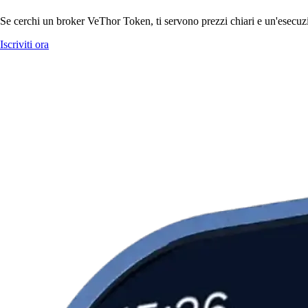
Se cerchi un broker VeThor Token, ti servono prezzi chiari e un'esecuzio
Iscriviti ora