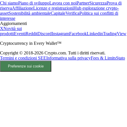
Chi siamo
Piano di sviluppo
Lavora con noi
Partner
Sicurezza
Prova di
riserva
Affiliazione
Licenze e registrazioni
Hub esplorazione crypto-
asset
Sostenibilità ambientale
Capitale
Verifica
Politica sui conflitti di
interesse
Aggiornamenti
X
Novità sui
prodotti
Eventi
Reddit
Discord
Instagram
Facebook
Linkedin
TradingView
Cryptocurrency in Every Wallet™
Copyright © 2018-2026 Crypto.com. Tutti i diritti riservati.
Termini e condizioni SEE
Informativa sulla privacy
Fees & Limits
Stato
Preferenze sui cookie