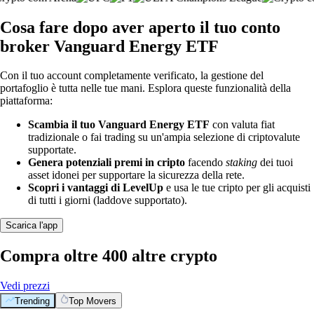
Cosa fare dopo aver aperto il tuo conto
broker Vanguard Energy ETF
Con il tuo account completamente verificato, la gestione del
portafoglio è tutta nelle tue mani. Esplora queste funzionalità della
piattaforma:
Scambia il tuo Vanguard Energy ETF
con valuta fiat
tradizionale o fai trading su un'ampia selezione di criptovalute
supportate.
Genera potenziali premi in cripto
facendo
staking
dei tuoi
asset idonei per supportare la sicurezza della rete.
Scopri i vantaggi di LevelUp
e usa le tue cripto per gli acquisti
di tutti i giorni (laddove supportato).
Scarica l'app
Compra oltre 400 altre crypto
Vedi prezzi
Trending
Top Movers