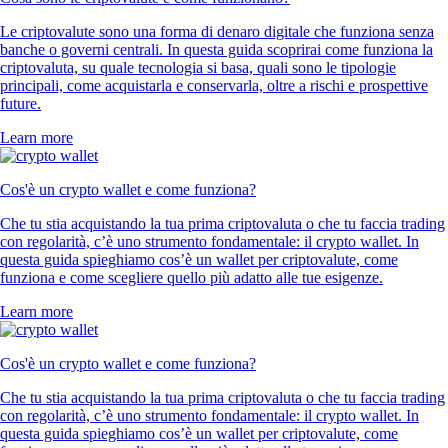
Le criptovalute sono una forma di denaro digitale che funziona senza
banche o governi centrali. In questa guida scoprirai come funziona la
criptovaluta, su quale tecnologia si basa, quali sono le tipologie
principali, come acquistarla e conservarla, oltre a rischi e prospettive
future.
Learn more
Cos'è un crypto wallet e come funziona?
Che tu stia acquistando la tua prima criptovaluta o che tu faccia trading
con regolarità, c’è uno strumento fondamentale: il crypto wallet. In
questa guida spieghiamo cos’è un wallet per criptovalute, come
funziona e come scegliere quello più adatto alle tue esigenze.
Learn more
Cos'è un crypto wallet e come funziona?
Che tu stia acquistando la tua prima criptovaluta o che tu faccia trading
con regolarità, c’è uno strumento fondamentale: il crypto wallet. In
questa guida spieghiamo cos’è un wallet per criptovalute, come