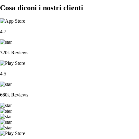
Cosa diconi i nostri clienti
4.7
320k Reviews
4.5
660k Reviews