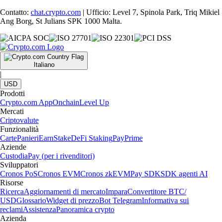
Contatto:
chat.crypto.com
| Ufficio: Level 7, Spinola Park, Triq Mikiel
Ang Borg, St Julians SPK 1000 Malta.
Italiano
|
USD
Prodotti
Crypto.com App
Onchain
Level Up
Mercati
Criptovalute
Funzionalità
Carte
Panieri
Earn
Stake
DeFi Staking
Pay
Prime
Aziende
Custodia
Pay (per i rivenditori)
Sviluppatori
Cronos PoS
Cronos EVM
Cronos zkEVM
Pay SDK
SDK agenti AI
Risorse
Ricerca
Aggiornamenti di mercato
Impara
Convertitore BTC/
USD
Glossario
Widget di prezzo
Bot Telegram
Informativa sui
reclami
Assistenza
Panoramica crypto
Azienda