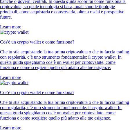
banche o governi centrali. In questa guida scoprirai come funziona la
criptovaluta, su quale tecnologia si basa, quali sono le tipologie
principali, come acquistarla e conservarla, oltre a rischi e prospettive
future.
Learn more
Cos'è un crypto wallet e come funziona?
Che tu stia acquistando la tua prima criptovaluta o che tu faccia trading
con regolarità, c’è uno strumento fondamentale: il crypto wallet. In
questa guida spieghiamo cos’è un wallet per criptovalute, come
funziona e come scegliere quello più adatto alle tue esigenze.
Learn more
Cos'è un crypto wallet e come funziona?
Che tu stia acquistando la tua prima criptovaluta o che tu faccia trading
con regolarità, c’è uno strumento fondamentale: il crypto wallet. In
questa guida spieghiamo cos’è un wallet per criptovalute, come
funziona e come scegliere quello più adatto alle tue esigenze.
Learn more