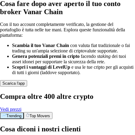
Cosa fare dopo aver aperto il tuo conto
broker Vanar Chain
Con il tuo account completamente verificato, la gestione del
portafoglio è tutta nelle tue mani. Esplora queste funzionalità della
piattaforma:
Scambia il tuo Vanar Chain
con valuta fiat tradizionale o fai
trading su un'ampia selezione di criptovalute supportate.
Genera potenziali premi in cripto
facendo
staking
dei tuoi
asset idonei per supportare la sicurezza della rete.
Scopri i vantaggi di LevelUp
e usa le tue cripto per gli acquisti
di tutti i giorni (laddove supportato).
Scarica l'app
Compra oltre 400 altre crypto
Vedi prezzi
Trending
Top Movers
Cosa diconi i nostri clienti