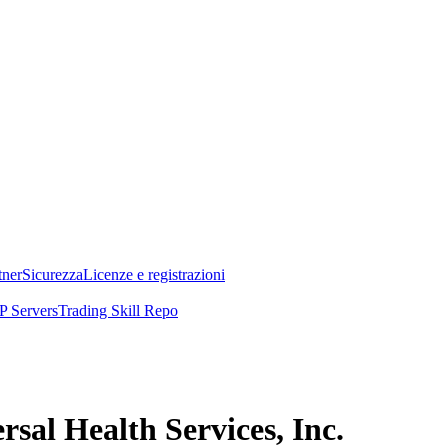
tner
Sicurezza
Licenze e registrazioni
 Servers
Trading Skill Repo
ersal Health Services, Inc.