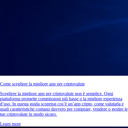
Come scegliere la migliore app per criptovalute
Scegliere la migliore app per criptovalute non è semplice. Ogni
piattaforma promette commissioni più basse o la migliore esperienza
d’uso. In questa guida scoprirai cos’è un’app cripto, come valutarla e
quali caratteristiche contano davvero per comprare, vendere o gestire le
tue criptovalute in modo sicuro.
Learn more