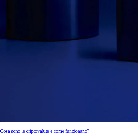
Cosa sono le criptovalute e come funzionano?