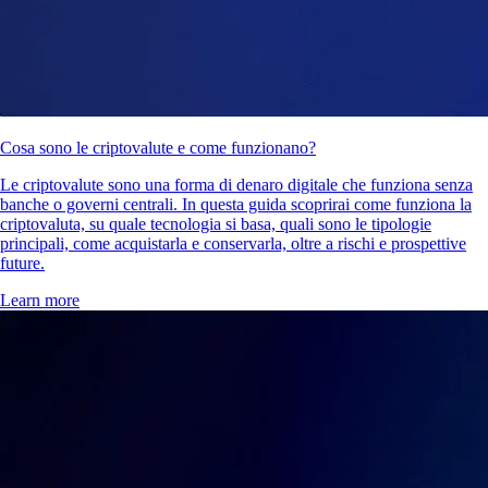
Cosa sono le criptovalute e come funzionano?
Le criptovalute sono una forma di denaro digitale che funziona senza
banche o governi centrali. In questa guida scoprirai come funziona la
criptovaluta, su quale tecnologia si basa, quali sono le tipologie
principali, come acquistarla e conservarla, oltre a rischi e prospettive
future.
Learn more