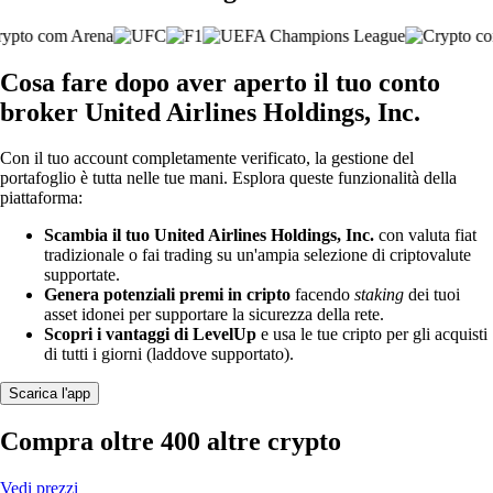
Cosa fare dopo aver aperto il tuo conto
broker United Airlines Holdings, Inc.
Con il tuo account completamente verificato, la gestione del
portafoglio è tutta nelle tue mani. Esplora queste funzionalità della
piattaforma:
Scambia il tuo United Airlines Holdings, Inc.
con valuta fiat
tradizionale o fai trading su un'ampia selezione di criptovalute
supportate.
Genera potenziali premi in cripto
facendo
staking
dei tuoi
asset idonei per supportare la sicurezza della rete.
Scopri i vantaggi di LevelUp
e usa le tue cripto per gli acquisti
di tutti i giorni (laddove supportato).
Scarica l'app
Compra oltre 400 altre crypto
Vedi prezzi