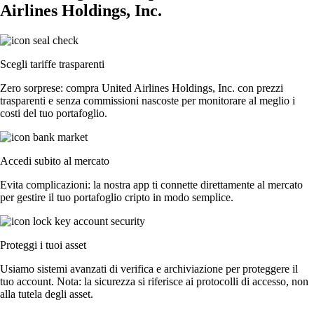
Airlines Holdings, Inc.
Scegli tariffe trasparenti
Zero sorprese: compra United Airlines Holdings, Inc. con prezzi
trasparenti e senza commissioni nascoste per monitorare al meglio i
costi del tuo portafoglio.
Accedi subito al mercato
Evita complicazioni: la nostra app ti connette direttamente al mercato
per gestire il tuo portafoglio cripto in modo semplice.
Proteggi i tuoi asset
Usiamo sistemi avanzati di verifica e archiviazione per proteggere il
tuo account. Nota: la sicurezza si riferisce ai protocolli di accesso, non
alla tutela degli asset.