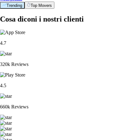
Trending
Top Movers
Cosa diconi i nostri clienti
4.7
320k Reviews
4.5
660k Reviews