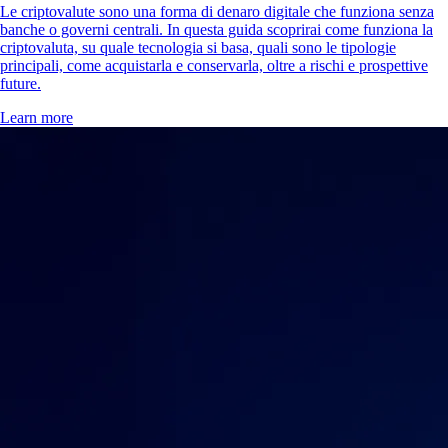
Le criptovalute sono una forma di denaro digitale che funziona senza
banche o governi centrali. In questa guida scoprirai come funziona la
criptovaluta, su quale tecnologia si basa, quali sono le tipologie
principali, come acquistarla e conservarla, oltre a rischi e prospettive
future.
Learn more