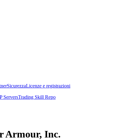
tner
Sicurezza
Licenze e registrazioni
 Servers
Trading Skill Repo
er Armour, Inc.