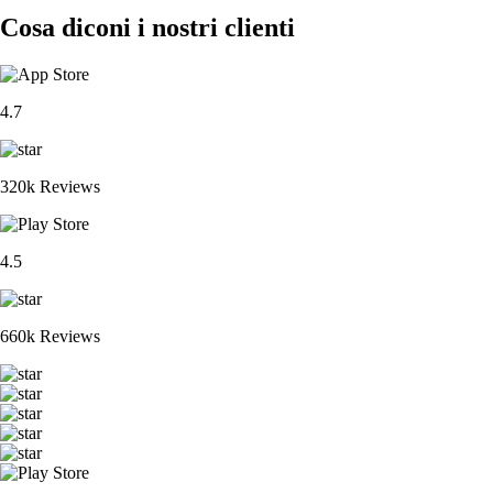
Cosa diconi i nostri clienti
4.7
320k Reviews
4.5
660k Reviews