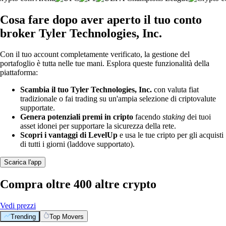
Cosa fare dopo aver aperto il tuo conto
broker Tyler Technologies, Inc.
Con il tuo account completamente verificato, la gestione del
portafoglio è tutta nelle tue mani. Esplora queste funzionalità della
piattaforma:
Scambia il tuo Tyler Technologies, Inc.
con valuta fiat
tradizionale o fai trading su un'ampia selezione di criptovalute
supportate.
Genera potenziali premi in cripto
facendo
staking
dei tuoi
asset idonei per supportare la sicurezza della rete.
Scopri i vantaggi di LevelUp
e usa le tue cripto per gli acquisti
di tutti i giorni (laddove supportato).
Scarica l'app
Compra oltre 400 altre crypto
Vedi prezzi
Trending
Top Movers