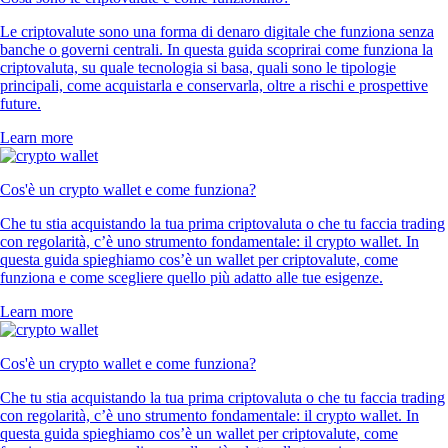
Le criptovalute sono una forma di denaro digitale che funziona senza
banche o governi centrali. In questa guida scoprirai come funziona la
criptovaluta, su quale tecnologia si basa, quali sono le tipologie
principali, come acquistarla e conservarla, oltre a rischi e prospettive
future.
Learn more
Cos'è un crypto wallet e come funziona?
Che tu stia acquistando la tua prima criptovaluta o che tu faccia trading
con regolarità, c’è uno strumento fondamentale: il crypto wallet. In
questa guida spieghiamo cos’è un wallet per criptovalute, come
funziona e come scegliere quello più adatto alle tue esigenze.
Learn more
Cos'è un crypto wallet e come funziona?
Che tu stia acquistando la tua prima criptovaluta o che tu faccia trading
con regolarità, c’è uno strumento fondamentale: il crypto wallet. In
questa guida spieghiamo cos’è un wallet per criptovalute, come