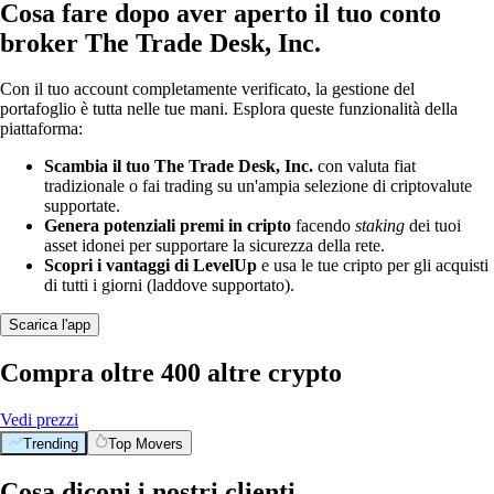
Cosa fare dopo aver aperto il tuo conto
broker The Trade Desk, Inc.
Con il tuo account completamente verificato, la gestione del
portafoglio è tutta nelle tue mani. Esplora queste funzionalità della
piattaforma:
Scambia il tuo The Trade Desk, Inc.
con valuta fiat
tradizionale o fai trading su un'ampia selezione di criptovalute
supportate.
Genera potenziali premi in cripto
facendo
staking
dei tuoi
asset idonei per supportare la sicurezza della rete.
Scopri i vantaggi di LevelUp
e usa le tue cripto per gli acquisti
di tutti i giorni (laddove supportato).
Scarica l'app
Compra oltre 400 altre crypto
Vedi prezzi
Trending
Top Movers
Cosa diconi i nostri clienti