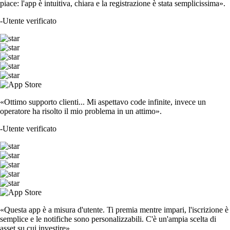
piace: l'app è intuitiva, chiara e la registrazione è stata semplicissima».
-
Utente verificato
«Ottimo supporto clienti... Mi aspettavo code infinite, invece un
operatore ha risolto il mio problema in un attimo».
-
Utente verificato
«Questa app è a misura d'utente. Ti premia mentre impari, l'iscrizione è
semplice e le notifiche sono personalizzabili. C'è un'ampia scelta di
asset su cui investire».