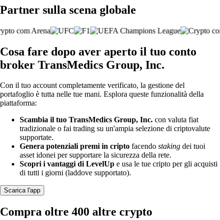
Partner sulla scena globale
Cosa fare dopo aver aperto il tuo conto
broker TransMedics Group, Inc.
Con il tuo account completamente verificato, la gestione del
portafoglio è tutta nelle tue mani. Esplora queste funzionalità della
piattaforma:
Scambia il tuo TransMedics Group, Inc.
con valuta fiat
tradizionale o fai trading su un'ampia selezione di criptovalute
supportate.
Genera potenziali premi in cripto
facendo
staking
dei tuoi
asset idonei per supportare la sicurezza della rete.
Scopri i vantaggi di LevelUp
e usa le tue cripto per gli acquisti
di tutti i giorni (laddove supportato).
Scarica l'app
Compra oltre 400 altre crypto