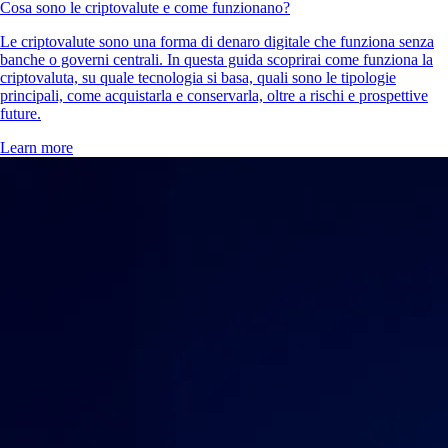
Cosa sono le criptovalute e come funzionano?
Le criptovalute sono una forma di denaro digitale che funziona senza
banche o governi centrali. In questa guida scoprirai come funziona la
criptovaluta, su quale tecnologia si basa, quali sono le tipologie
principali, come acquistarla e conservarla, oltre a rischi e prospettive
future.
Learn more