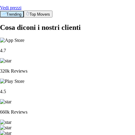
Vedi prezzi
Trending
Top Movers
Cosa diconi i nostri clienti
4.7
320k Reviews
4.5
660k Reviews