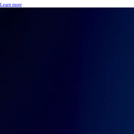
Learn more