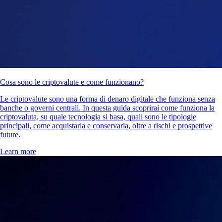
Cosa sono le criptovalute e come funzionano?
Le criptovalute sono una forma di denaro digitale che funziona senza
banche o governi centrali. In questa guida scoprirai come funziona la
criptovaluta, su quale tecnologia si basa, quali sono le tipologie
principali, come acquistarla e conservarla, oltre a rischi e prospettive
future.
Learn more