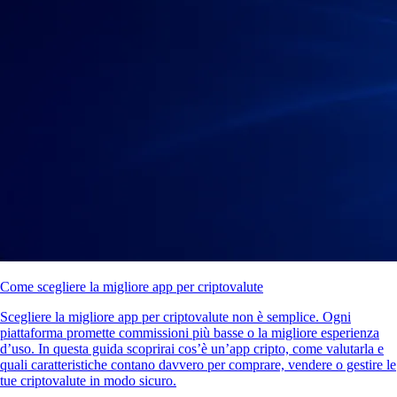
Come scegliere la migliore app per criptovalute
Scegliere la migliore app per criptovalute non è semplice. Ogni
piattaforma promette commissioni più basse o la migliore esperienza
d’uso. In questa guida scoprirai cos’è un’app cripto, come valutarla e
quali caratteristiche contano davvero per comprare, vendere o gestire le
tue criptovalute in modo sicuro.