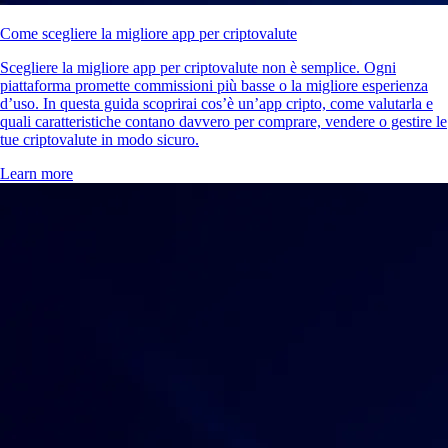
Come scegliere la migliore app per criptovalute
Scegliere la migliore app per criptovalute non è semplice. Ogni
piattaforma promette commissioni più basse o la migliore esperienza
d’uso. In questa guida scoprirai cos’è un’app cripto, come valutarla e
quali caratteristiche contano davvero per comprare, vendere o gestire le
tue criptovalute in modo sicuro.
Learn more