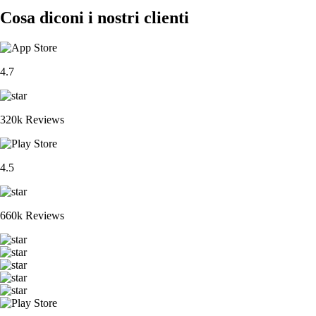
Cosa diconi i nostri clienti
4.7
320k Reviews
4.5
660k Reviews