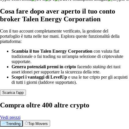
Cosa fare dopo aver aperto il tuo conto
broker Talen Energy Corporation
Con il tuo account completamente verificato, la gestione del
portafoglio è tutta nelle tue mani. Esplora queste funzionalità della
piattaforma:
Scambia il tuo Talen Energy Corporation
con valuta fiat
tradizionale o fai trading su un'ampia selezione di criptovalute
supportate.
Genera potenziali premi in cripto
facendo
staking
dei tuoi
asset idonei per supportare la sicurezza della rete.
Scopri i vantaggi di LevelUp
e usa le tue cripto per gli acquisti
di tutti i giorni (laddove supportato).
Scarica l'app
Compra oltre 400 altre crypto
Vedi prezzi
Trending
Top Movers