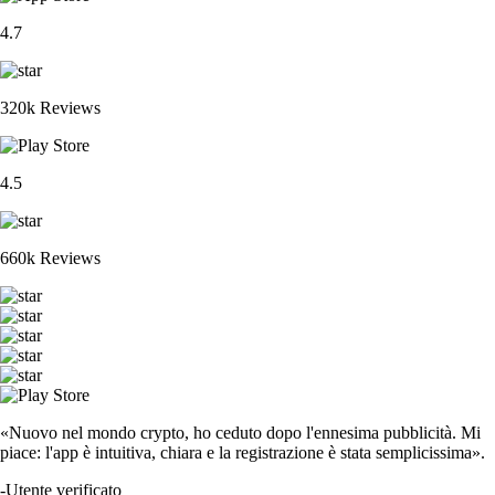
4.7
320k Reviews
4.5
660k Reviews
«Nuovo nel mondo crypto, ho ceduto dopo l'ennesima pubblicità. Mi
piace: l'app è intuitiva, chiara e la registrazione è stata semplicissima».
-
Utente verificato