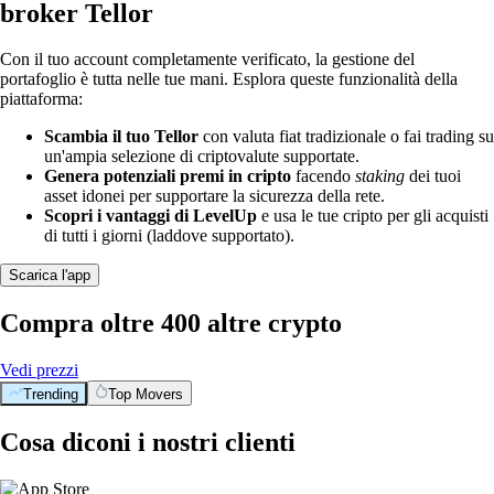
broker Tellor
Con il tuo account completamente verificato, la gestione del
portafoglio è tutta nelle tue mani. Esplora queste funzionalità della
piattaforma:
Scambia il tuo Tellor
con valuta fiat tradizionale o fai trading su
un'ampia selezione di criptovalute supportate.
Genera potenziali premi in cripto
facendo
staking
dei tuoi
asset idonei per supportare la sicurezza della rete.
Scopri i vantaggi di LevelUp
e usa le tue cripto per gli acquisti
di tutti i giorni (laddove supportato).
Scarica l'app
Compra oltre 400 altre crypto
Vedi prezzi
Trending
Top Movers
Cosa diconi i nostri clienti