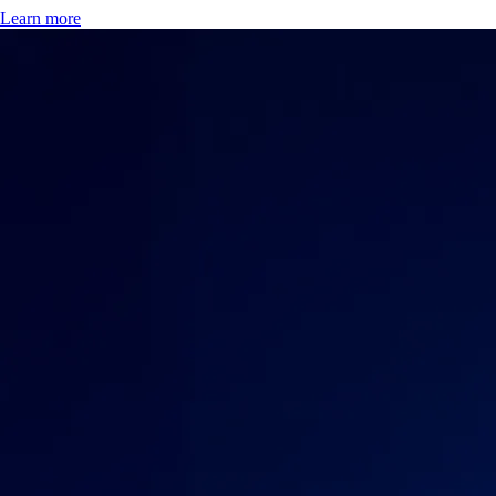
Learn more