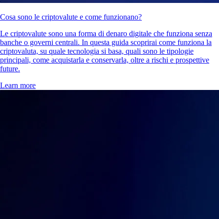
Cosa sono le criptovalute e come funzionano?
Le criptovalute sono una forma di denaro digitale che funziona senza
banche o governi centrali. In questa guida scoprirai come funziona la
criptovaluta, su quale tecnologia si basa, quali sono le tipologie
principali, come acquistarla e conservarla, oltre a rischi e prospettive
future.
Learn more