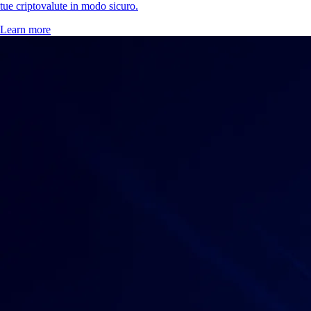
tue criptovalute in modo sicuro.
Learn more