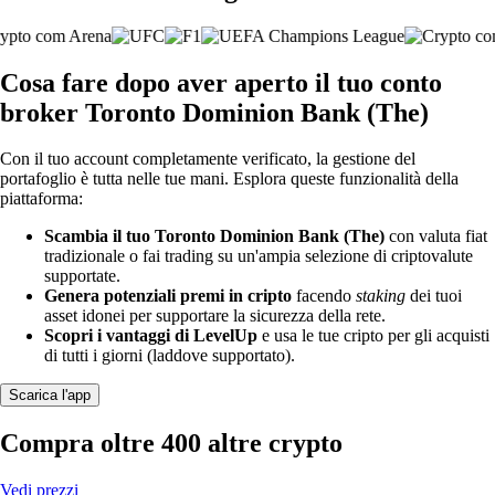
Cosa fare dopo aver aperto il tuo conto
broker Toronto Dominion Bank (The)
Con il tuo account completamente verificato, la gestione del
portafoglio è tutta nelle tue mani. Esplora queste funzionalità della
piattaforma:
Scambia il tuo Toronto Dominion Bank (The)
con valuta fiat
tradizionale o fai trading su un'ampia selezione di criptovalute
supportate.
Genera potenziali premi in cripto
facendo
staking
dei tuoi
asset idonei per supportare la sicurezza della rete.
Scopri i vantaggi di LevelUp
e usa le tue cripto per gli acquisti
di tutti i giorni (laddove supportato).
Scarica l'app
Compra oltre 400 altre crypto
Vedi prezzi