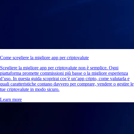
Come scegliere la migliore app per criptovalute
Scegliere la migliore app per criptovalute non è semplice. Ogni
piattaforma promette commissioni più basse o la migliore esperienza
d’uso. In questa guida scoprirai cos’è un’app cripto, come valutarla e
quali caratteristiche contano davvero per comprare, vendere o gestire le
tue criptovalute in modo sicuro.
Learn more