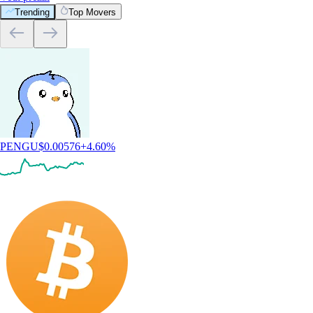
Trending
Top Movers
PENGU
$
0.00576
+
4.60
%