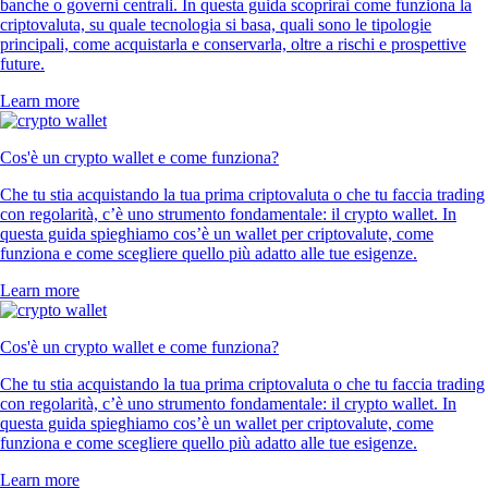
banche o governi centrali. In questa guida scoprirai come funziona la
criptovaluta, su quale tecnologia si basa, quali sono le tipologie
principali, come acquistarla e conservarla, oltre a rischi e prospettive
future.
Learn more
Cos'è un crypto wallet e come funziona?
Che tu stia acquistando la tua prima criptovaluta o che tu faccia trading
con regolarità, c’è uno strumento fondamentale: il crypto wallet. In
questa guida spieghiamo cos’è un wallet per criptovalute, come
funziona e come scegliere quello più adatto alle tue esigenze.
Learn more
Cos'è un crypto wallet e come funziona?
Che tu stia acquistando la tua prima criptovaluta o che tu faccia trading
con regolarità, c’è uno strumento fondamentale: il crypto wallet. In
questa guida spieghiamo cos’è un wallet per criptovalute, come
funziona e come scegliere quello più adatto alle tue esigenze.
Learn more