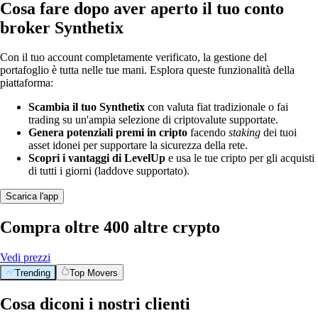
Cosa fare dopo aver aperto il tuo conto
broker Synthetix
Con il tuo account completamente verificato, la gestione del
portafoglio è tutta nelle tue mani. Esplora queste funzionalità della
piattaforma:
Scambia il tuo Synthetix
con valuta fiat tradizionale o fai
trading su un'ampia selezione di criptovalute supportate.
Genera potenziali premi in cripto
facendo
staking
dei tuoi
asset idonei per supportare la sicurezza della rete.
Scopri i vantaggi di LevelUp
e usa le tue cripto per gli acquisti
di tutti i giorni (laddove supportato).
Scarica l'app
Compra oltre 400 altre crypto
Vedi prezzi
Trending
Top Movers
Cosa diconi i nostri clienti