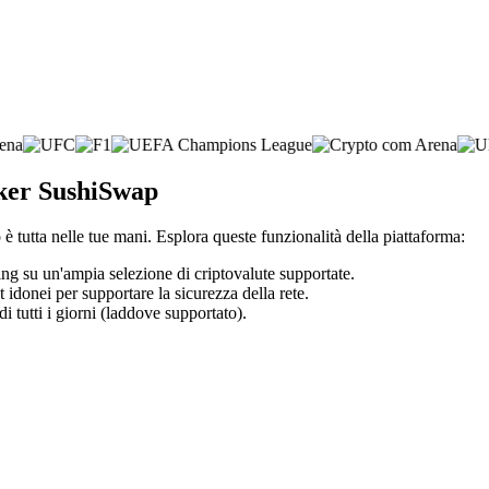
oker SushiSwap
è tutta nelle tue mani. Esplora queste funzionalità della piattaforma:
ding su un'ampia selezione di criptovalute supportate.
t idonei per supportare la sicurezza della rete.
di tutti i giorni (laddove supportato).