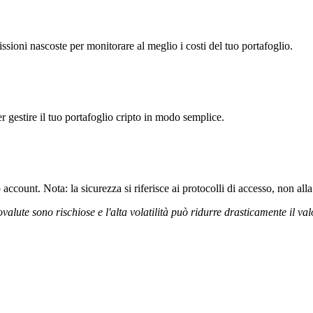
ioni nascoste per monitorare al meglio i costi del tuo portafoglio.
r gestire il tuo portafoglio cripto in modo semplice.
ccount. Nota: la sicurezza si riferisce ai protocolli di accesso, non alla 
ovalute sono rischiose e l'alta volatilità può ridurre drasticamente il val