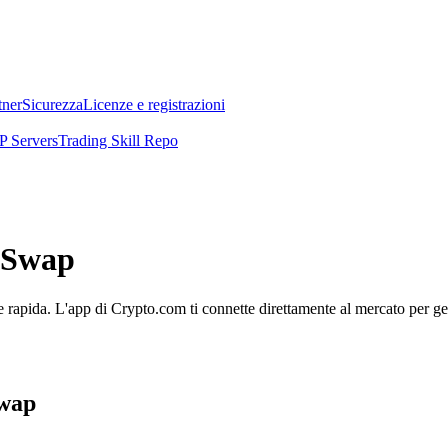
tner
Sicurezza
Licenze e registrazioni
 Servers
Trading Skill Repo
hiSwap
rapida. L'app di Crypto.com ti connette direttamente al mercato per gest
Swap