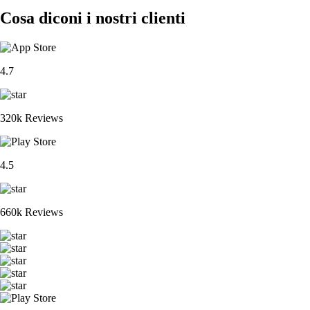
Cosa diconi i nostri clienti
4.7
320k Reviews
4.5
660k Reviews