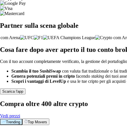
Partner sulla scena globale
Cosa fare dopo aver aperto il tuo conto br
Con il tuo account completamente verificato, la gestione del portafoglio 
Scambia il tuo SushiSwap
con valuta fiat tradizionale o fai tra
Genera potenziali premi in cripto
facendo
staking
dei tuoi asse
Scopri i vantaggi di LevelUp
e usa le tue cripto per gli acquisti 
Scarica l'app
Compra oltre 400 altre crypto
Vedi prezzi
Trending
Top Movers