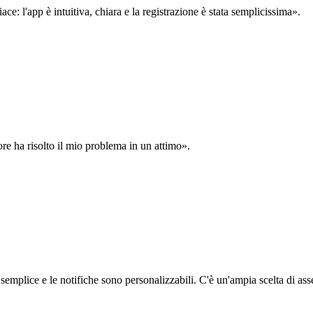
: l'app è intuitiva, chiara e la registrazione è stata semplicissima».
ore ha risolto il mio problema in un attimo».
semplice e le notifiche sono personalizzabili. C'è un'ampia scelta di asse