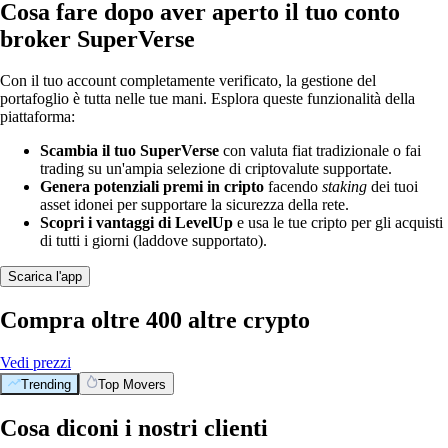
Cosa fare dopo aver aperto il tuo conto
broker SuperVerse
Con il tuo account completamente verificato, la gestione del
portafoglio è tutta nelle tue mani. Esplora queste funzionalità della
piattaforma:
Scambia il tuo SuperVerse
con valuta fiat tradizionale o fai
trading su un'ampia selezione di criptovalute supportate.
Genera potenziali premi in cripto
facendo
staking
dei tuoi
asset idonei per supportare la sicurezza della rete.
Scopri i vantaggi di LevelUp
e usa le tue cripto per gli acquisti
di tutti i giorni (laddove supportato).
Scarica l'app
Compra oltre 400 altre crypto
Vedi prezzi
Trending
Top Movers
Cosa diconi i nostri clienti