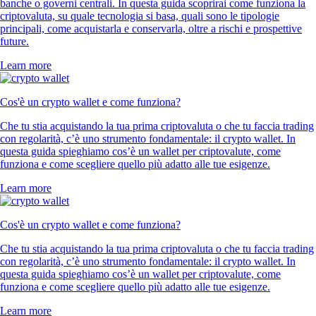
banche o governi centrali. In questa guida scoprirai come funziona la
criptovaluta, su quale tecnologia si basa, quali sono le tipologie
principali, come acquistarla e conservarla, oltre a rischi e prospettive
future.
Learn more
Cos'è un crypto wallet e come funziona?
Che tu stia acquistando la tua prima criptovaluta o che tu faccia trading
con regolarità, c’è uno strumento fondamentale: il crypto wallet. In
questa guida spieghiamo cos’è un wallet per criptovalute, come
funziona e come scegliere quello più adatto alle tue esigenze.
Learn more
Cos'è un crypto wallet e come funziona?
Che tu stia acquistando la tua prima criptovaluta o che tu faccia trading
con regolarità, c’è uno strumento fondamentale: il crypto wallet. In
questa guida spieghiamo cos’è un wallet per criptovalute, come
funziona e come scegliere quello più adatto alle tue esigenze.
Learn more