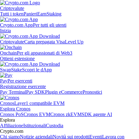
Criptovalute
Tutti i token
Panieri
Earn
Staking
Crypto.com App
Per tutti gli utenti
Inizia
Criptovalute
Carta prepagata Visa
Level Up
Onchain
Per gli appassionati di Web3
Ottieni estensione
Swap
Stake
Scopri le dApp
Pay
Per esercenti
Registrazione esercente
Pay Terminal
Pay SDK
Plugin eCommerce
Pronostici
Cronos
Layer1 compatibile EVM
Esplora Cronos
Cronos PoS
Cronos EVM
Cronos zkEVM
SDK agente AI
Esplora
Affiliazione
Istituzionali
Custodia
Crypto.com
Chi siamo
Notizie aziendali
Novità sui prodotti
Eventi
Lavora con