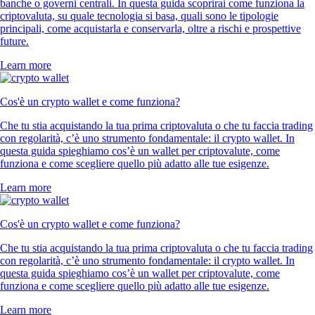
banche o governi centrali. In questa guida scoprirai come funziona la
criptovaluta, su quale tecnologia si basa, quali sono le tipologie
principali, come acquistarla e conservarla, oltre a rischi e prospettive
future.
Learn more
Cos'è un crypto wallet e come funziona?
Che tu stia acquistando la tua prima criptovaluta o che tu faccia trading
con regolarità, c’è uno strumento fondamentale: il crypto wallet. In
questa guida spieghiamo cos’è un wallet per criptovalute, come
funziona e come scegliere quello più adatto alle tue esigenze.
Learn more
Cos'è un crypto wallet e come funziona?
Che tu stia acquistando la tua prima criptovaluta o che tu faccia trading
con regolarità, c’è uno strumento fondamentale: il crypto wallet. In
questa guida spieghiamo cos’è un wallet per criptovalute, come
funziona e come scegliere quello più adatto alle tue esigenze.
Learn more