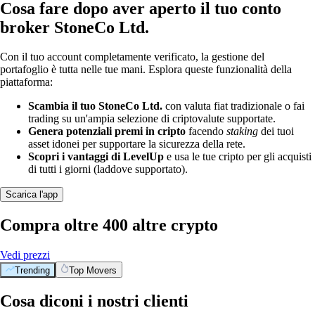
Cosa fare dopo aver aperto il tuo conto
broker StoneCo Ltd.
Con il tuo account completamente verificato, la gestione del
portafoglio è tutta nelle tue mani. Esplora queste funzionalità della
piattaforma:
Scambia il tuo StoneCo Ltd.
con valuta fiat tradizionale o fai
trading su un'ampia selezione di criptovalute supportate.
Genera potenziali premi in cripto
facendo
staking
dei tuoi
asset idonei per supportare la sicurezza della rete.
Scopri i vantaggi di LevelUp
e usa le tue cripto per gli acquisti
di tutti i giorni (laddove supportato).
Scarica l'app
Compra oltre 400 altre crypto
Vedi prezzi
Trending
Top Movers
Cosa diconi i nostri clienti