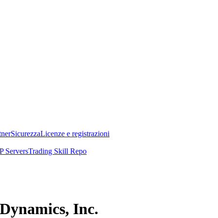
tner
Sicurezza
Licenze e registrazioni
 Servers
Trading Skill Repo
l Dynamics, Inc.