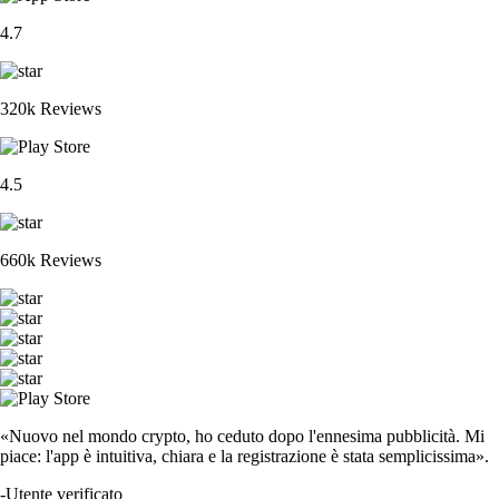
4.7
320k Reviews
4.5
660k Reviews
«Nuovo nel mondo crypto, ho ceduto dopo l'ennesima pubblicità. Mi
piace: l'app è intuitiva, chiara e la registrazione è stata semplicissima».
-
Utente verificato