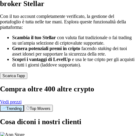
broker Stellar
Con il tuo account completamente verificato, la gestione del
portafoglio è tutta nelle tue mani. Esplora queste funzionalità della
piattaforma:
Scambia il tuo Stellar
con valuta fiat tradizionale o fai trading
su un'ampia selezione di criptovalute supportate.
Genera potenziali premi in cripto
facendo
staking
dei tuoi
asset idonei per supportare la sicurezza della rete.
Scopri i vantaggi di LevelUp
e usa le tue cripto per gli acquisti
di tutti i giorni (laddove supportato).
Scarica l'app
Compra oltre 400 altre crypto
Vedi prezzi
Trending
Top Movers
Cosa diconi i nostri clienti