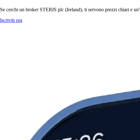
Se cerchi un broker STERIS plc (Ireland), ti servono prezzi chiari e un'
Iscriviti ora