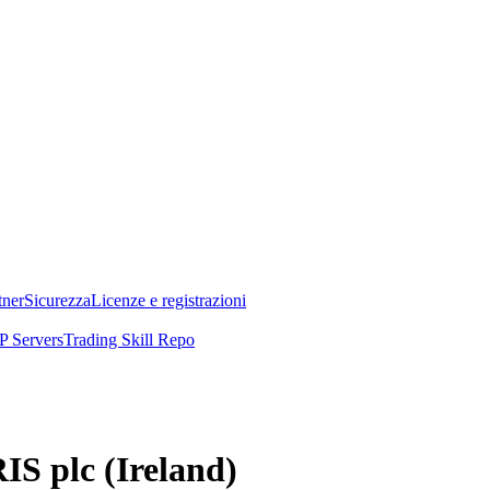
tner
Sicurezza
Licenze e registrazioni
 Servers
Trading Skill Repo
IS plc (Ireland)