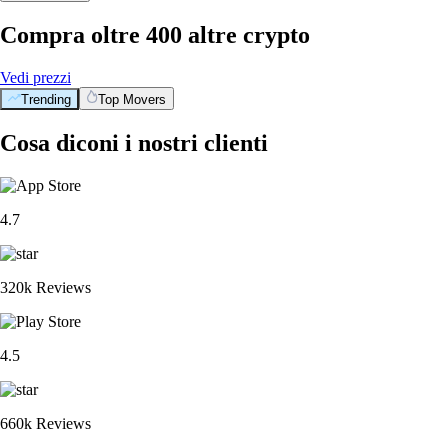
Compra oltre 400 altre crypto
Vedi prezzi
Trending
Top Movers
Cosa diconi i nostri clienti
4.7
320k Reviews
4.5
660k Reviews