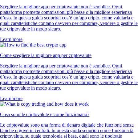
Scegliere la migliore app per criptovalute non è semplice. Ogni
piattaforma promette commissioni più basse o la migliore esperienza
d’uso. In questa guida scoprirai cos’è un’app cripto, come valutarla e
quali caratteristiche contano davvero per comprare, vendere o gestire le
tue criptovalute in modo sicuro.
Learn more
Come scegliere la migliore app per criptovalute
Scegliere la migliore app per criptovalute non è semplice. Ogni
piattaforma promette commissioni più basse o la migliore esperienza
d’uso. In questa guida scoprirai cos’è un’app cripto, come valutarla e
quali caratteristiche contano davvero per comprare, vendere o gestire le
tue criptovalute in modo sicuro.
Learn more
Cosa sono le criptovalute e come funzionano?
Le criptovalute sono una forma di denaro digitale che funziona senza
banche o governi centrali. In questa guida scoprirai come funziona la
criptovaluta, su quale tecnologia si basa, quali sono le tipologie