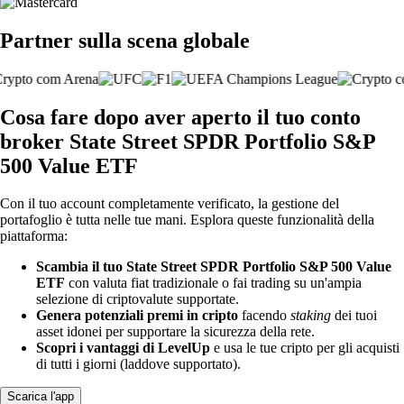
Partner sulla scena globale
Cosa fare dopo aver aperto il tuo conto
broker State Street SPDR Portfolio S&P
500 Value ETF
Con il tuo account completamente verificato, la gestione del
portafoglio è tutta nelle tue mani. Esplora queste funzionalità della
piattaforma:
Scambia il tuo State Street SPDR Portfolio S&P 500 Value
ETF
con valuta fiat tradizionale o fai trading su un'ampia
selezione di criptovalute supportate.
Genera potenziali premi in cripto
facendo
staking
dei tuoi
asset idonei per supportare la sicurezza della rete.
Scopri i vantaggi di LevelUp
e usa le tue cripto per gli acquisti
di tutti i giorni (laddove supportato).
Scarica l'app