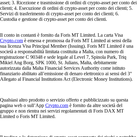
asset; 3. Ricezione e trasmissione di ordini di crypto-asset per conto dei
clienti; 4. Esecuzione di ordini di crypto-asset per conto dei clienti; 5.
Servizi di trasferimento di crypto-asset per conto dei clienti; 6.
Custodia e gestione di crypto-asset per conto dei clienti.
Il conto in contanti è fornito da Foris MT Limited. La carta Visa
Crypto.com
è emessa e promossa da Foris MT Limited ai sensi della
sua licenza Visa Principal Member (Issuing). Foris MT Limited è una
società a responsabilità limitata costituita a Malta, con numero di
registrazione C 90348 e sede legale al Level 7, Spinola Park, Triq
Mikiel Ang Borg, SPK 1000, St. Julians, Malta, debitamente
autorizzata dalla Malta Financial Services Authority come istituto
finanziario abilitato all’emissione di denaro elettronico ai sensi del 3°
Allegato al Financial Institutions Act (Electronic Money Institutions).
Qualsiasi altro prodotto o servizio offerto e pubblicizzato su questa
pagina web o sull’App
Crypto.com
è fornito da altre società del
gruppo e non rientra nei servizi regolamentati di Foris DAX MT
Limited o Foris MT Limited.